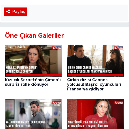
Paylaş
Öne Çıkan Galeriler
Kızılcık Şerbeti’nin Çimen’i
Çirkin dizisi Cannes
sürpriz rolle dönüyor
yolcusu! Başrol oyuncuları
Fransa’ya gidiyor