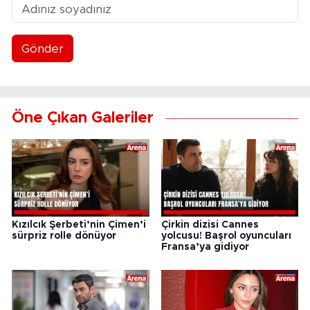
Gönder
Öne Çıkan Galeriler
Kızılcık Şerbeti’nin Çimen’i
Çirkin dizisi Cannes
sürpriz rolle dönüyor
yolcusu! Başrol oyuncuları
Fransa’ya gidiyor