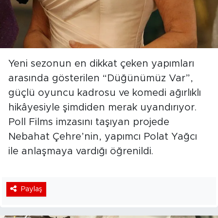
Yeni sezonun en dikkat çeken yapımları
arasında gösterilen “Düğünümüz Var”,
güçlü oyuncu kadrosu ve komedi ağırlıklı
hikâyesiyle şimdiden merak uyandırıyor.
Poll Films imzasını taşıyan projede
Nebahat Çehre’nin, yapımcı Polat Yağcı
ile anlaşmaya vardığı öğrenildi.
Paylaş