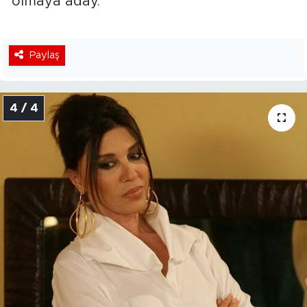
olmaya aday.
Paylaş
4 / 4