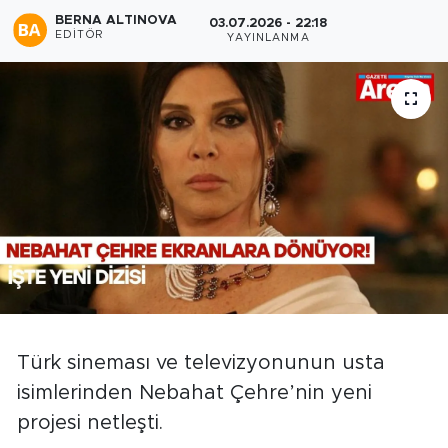
BERNA ALTINOVA
03.07.2026 - 22:18
EDITÖR
YAYINLANMA
Türk sineması ve televizyonunun usta
isimlerinden Nebahat Çehre’nin yeni
projesi netleşti.