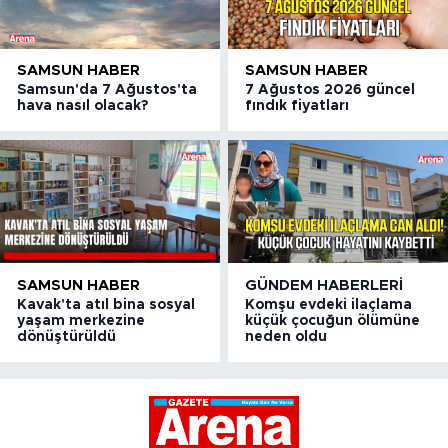
SAMSUN HABER
SAMSUN HABER
Samsun'da 7 Ağustos'ta
7 Ağustos 2026 güncel
hava nasıl olacak?
fındık fiyatları
SAMSUN HABER
GÜNDEM HABERLERI
Kavak'ta atıl bina sosyal
Komşu evdeki ilaçlama
yaşam merkezine
küçük çocuğun ölümüne
dönüştürüldü
neden oldu