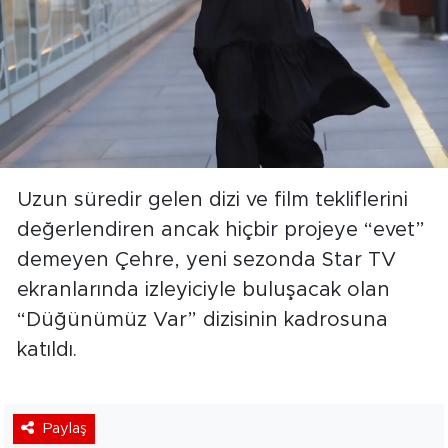
Uzun süredir gelen dizi ve film tekliflerini
değerlendiren ancak hiçbir projeye “evet”
demeyen Çehre, yeni sezonda Star TV
ekranlarında izleyiciyle buluşacak olan
“Düğünümüz Var” dizisinin kadrosuna
katıldı.
Paylaş