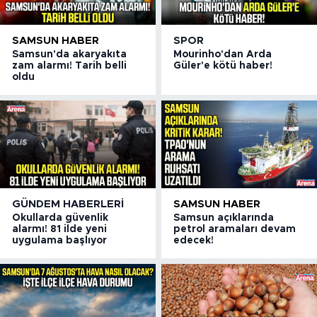
SAMSUN HABER
SPOR
Samsun'da akaryakıta
Mourinho'dan Arda
zam alarmı! Tarih belli
Güler'e kötü haber!
oldu
GÜNDEM HABERLERI
SAMSUN HABER
Okullarda güvenlik
Samsun açıklarında
alarmı! 81 ilde yeni
petrol aramaları devam
uygulama başlıyor
edecek!