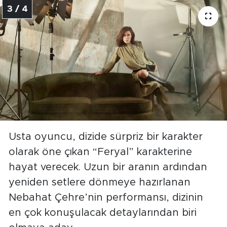
3 / 4
Usta oyuncu, dizide sürpriz bir karakter
olarak öne çıkan “Feryal” karakterine
hayat verecek. Uzun bir aranın ardından
yeniden setlere dönmeye hazırlanan
Nebahat Çehre’nin performansı, dizinin
en çok konuşulacak detaylarından biri