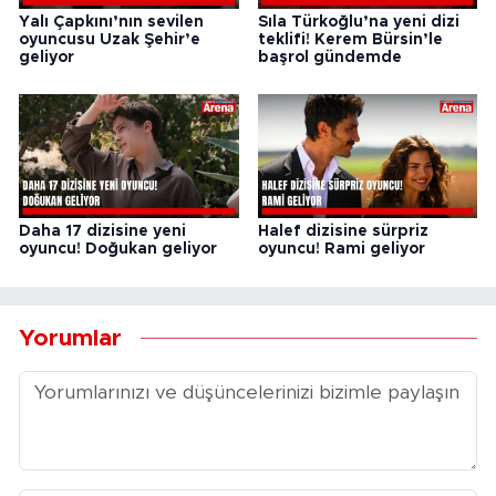
Yalı Çapkını’nın sevilen
Sıla Türkoğlu’na yeni dizi
oyuncusu Uzak Şehir’e
teklifi! Kerem Bürsin’le
geliyor
başrol gündemde
Daha 17 dizisine yeni
Halef dizisine sürpriz
oyuncu! Doğukan geliyor
oyuncu! Rami geliyor
Yorumlar