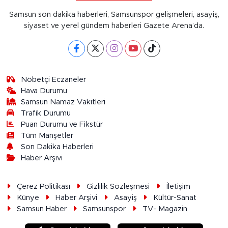
Samsun son dakika haberleri, Samsunspor gelişmeleri, asayiş,
siyaset ve yerel gündem haberleri Gazete Arena’da.
Nöbetçi Eczaneler
Hava Durumu
Samsun Namaz Vakitleri
Trafik Durumu
Puan Durumu ve Fikstür
Tüm Manşetler
Son Dakika Haberleri
Haber Arşivi
Çerez Politikası
Gizlilik Sözleşmesi
İletişim
Künye
Haber Arşivi
Asayiş
Kültür-Sanat
Samsun Haber
Samsunspor
TV- Magazin