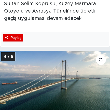
Sultan Selim Köprüsü, Kuzey Marmara
Otoyolu ve Avrasya Tüneli’nde ücretli
geçiş uygulaması devam edecek.
Paylaş
4 / 5