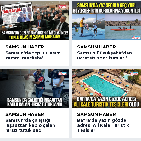
SAMSUN HABER
SAMSUN HABER
Samsun'da toplu ulaşım
Samsun Büyükşehir'den
zammı mecliste!
ücretsiz spor kursları!
SAMSUN HABER
SAMSUN HABER
Samsun'da çalıştığı
Bafra'da yazın gözde
inşaattan kablo çalan
adresi Ali Kale Turistik
hırsız tutuklandı
Tesisleri