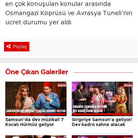
en çok konuşulan konular arasında
Osmangazi Köprüsü ve Avrasya Tüneli’nin
ücret durumu yer aldı.
Paylaş
Öne Çıkan Galeriler
Samsun’da dev müzikal! 7
Gırgıriye Samsun’a geliyor!
Kocalı Hürmüz geliyor
Dev kadro sahne alacak