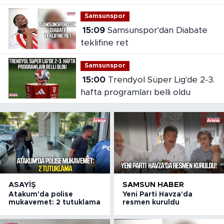
Samsunspor
15:09
Samsunspor'dan Diabate
teklifine ret
Samsunspor
15:00
Trendyol Süper Lig'de 2-3.
hafta programları belli oldu
ASAYIŞ
SAMSUN HABER
Atakum'da polise
Yeni Parti Havza'da
mukavemet: 2 tutuklama
resmen kuruldu