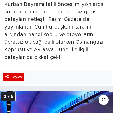
Kurban Bayramı tatili öncesi milyonlarca
sürücünün merak ettiği ücretsiz geçiş
detayları netleşti. Resmi Gazete’de
yayımlanan Cumhurbaşkanı kararının
ardından hangi köprü ve otoyolların
ücretsiz olacağı belli olurken Osmangazi
Köprüsü ve Avrasya Tüneli ile ilgili
detaylar da dikkat çekti.
Paylaş
2 / 5