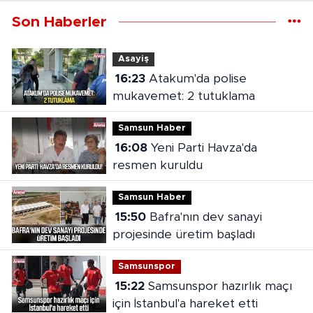
Son Haberler
Asayiş
16:23
Atakum'da polise
mukavemet: 2 tutuklama
Samsun Haber
16:08
Yeni Parti Havza'da
resmen kuruldu
Samsun Haber
15:50
Bafra'nın dev sanayi
projesinde üretim başladı
Samsunspor
15:22
Samsunspor hazırlık maçı
için İstanbul'a hareket etti