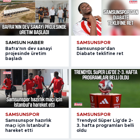
SAMSUN HABER
SAMSUNSPOR
Bafra'nın dev sanayi
Samsunspor'dan
projesinde üretim
Diabate teklifine ret
başladı
SAMSUNSPOR
SAMSUNSPOR
Samsunspor hazırlık
Trendyol Süper Lig'de 2-
maçı için İstanbul'a
3. hafta programları belli
hareket etti
oldu