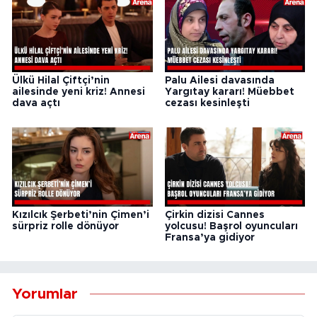
Ülkü Hilal Çiftçi’nin
Palu Ailesi davasında
ailesinde yeni kriz! Annesi
Yargıtay kararı! Müebbet
dava açtı
cezası kesinleşti
Kızılcık Şerbeti’nin Çimen’i
Çirkin dizisi Cannes
sürpriz rolle dönüyor
yolcusu! Başrol oyuncuları
Fransa’ya gidiyor
Yorumlar