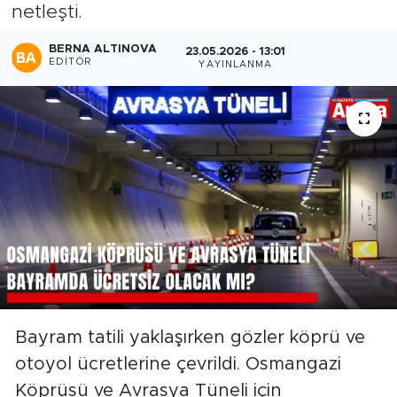
netleşti.
BERNA ALTINOVA
23.05.2026 - 13:01
EDITÖR
YAYINLANMA
Bayram tatili yaklaşırken gözler köprü ve
otoyol ücretlerine çevrildi. Osmangazi
Köprüsü ve Avrasya Tüneli için