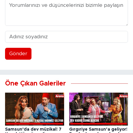
Gönder
Öne Çıkan Galeriler
Samsun’da dev müzikal! 7
Gırgıriye Samsun’a geliyor!