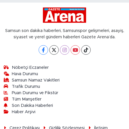
Samsun son dakika haberleri, Samsunspor gelişmeleri, asayiş,
siyaset ve yerel gündem haberleri Gazete Arena’da.
Nöbetçi Eczaneler
Hava Durumu
Samsun Namaz Vakitleri
Trafik Durumu
Puan Durumu ve Fikstür
Tüm Manşetler
Son Dakika Haberleri
Haber Arşivi
Çerez Politikası
Gizlilik Sözleşmesi
İletişim