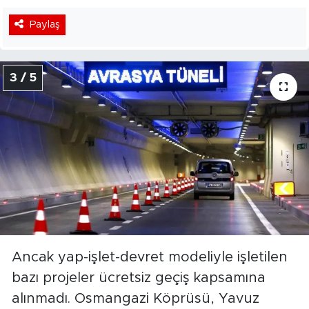
Paylaş
3 / 5
Ancak yap-işlet-devret modeliyle işletilen
bazı projeler ücretsiz geçiş kapsamına
alınmadı. Osmangazi Köprüsü, Yavuz