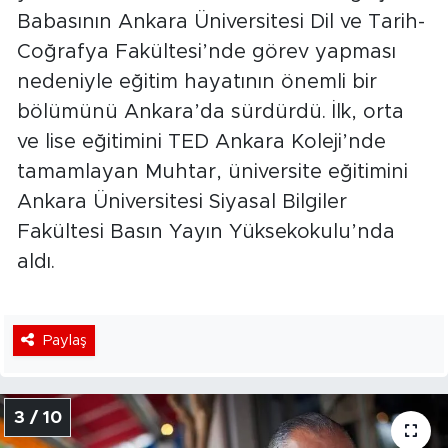
Babasının Ankara Üniversitesi Dil ve Tarih-
Coğrafya Fakültesi’nde görev yapması
nedeniyle eğitim hayatının önemli bir
bölümünü Ankara’da sürdürdü. İlk, orta
ve lise eğitimini TED Ankara Koleji’nde
tamamlayan Muhtar, üniversite eğitimini
Ankara Üniversitesi Siyasal Bilgiler
Fakültesi Basın Yayın Yüksekokulu’nda
aldı.
Paylaş
3 / 10