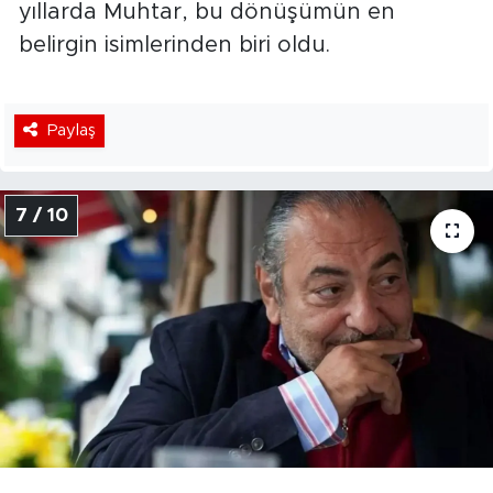
yıllarda Muhtar, bu dönüşümün en
belirgin isimlerinden biri oldu.
Paylaş
7 / 10