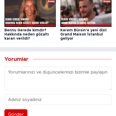
Bennu Gerede kimdir?
Kerem Bürsin’e yeni dizi!
Hakkında neden gözaltı
Grand Maison İstanbul
kararı verildi?
geliyor
Yorumlar
Gönder