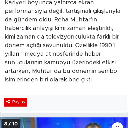
Kariyeri boyunca yalnızca ekran
performansıyla değil, tartışmalı çıkışlarıyla
da gündem oldu. Reha Muhtar’ın
habercilik anlayışı kimi zaman eleştirildi,
kimi zaman da televizyonculukta farklı bir
dönem açtığı savunuldu. Özellikle 1990’lı
yılların medya atmosferinde haber
sunucularının kamuoyu üzerindeki etkisi
artarken, Muhtar da bu dönemin sembol
isimlerinden biri olarak öne çıktı.
Paylaş
8 / 10