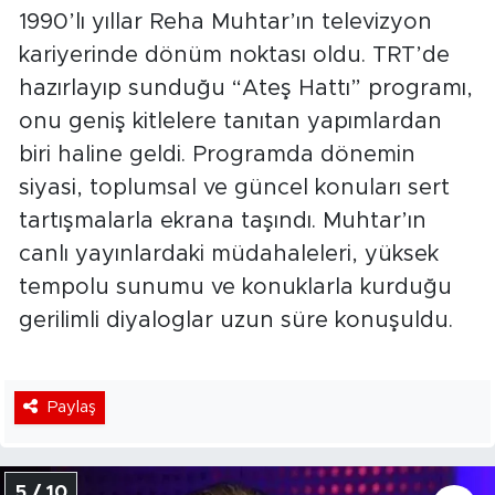
1990’lı yıllar Reha Muhtar’ın televizyon
kariyerinde dönüm noktası oldu. TRT’de
hazırlayıp sunduğu “Ateş Hattı” programı,
onu geniş kitlelere tanıtan yapımlardan
biri haline geldi. Programda dönemin
siyasi, toplumsal ve güncel konuları sert
tartışmalarla ekrana taşındı. Muhtar’ın
canlı yayınlardaki müdahaleleri, yüksek
tempolu sunumu ve konuklarla kurduğu
gerilimli diyaloglar uzun süre konuşuldu.
Paylaş
5 / 10