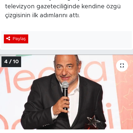
televizyon gazeteciliğinde kendine özgü
çizgisinin ilk adımlarını attı.
Paylaş
4 / 10