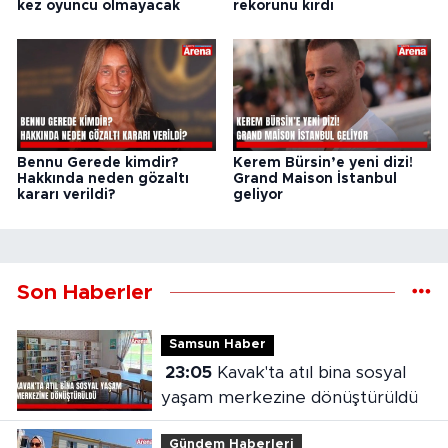
kez oyuncu olmayacak
rekorunu kırdı
Bennu Gerede kimdir?
Kerem Bürsin’e yeni dizi!
Hakkında neden gözaltı
Grand Maison İstanbul
kararı verildi?
geliyor
Son Haberler
Samsun Haber
23:05
Kavak'ta atıl bina sosyal
yaşam merkezine dönüştürüldü
Gündem Haberleri