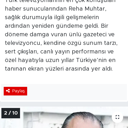
Türk televizyonlarının en çok konuşulan
haber sunucularından Reha Muhtar,
sağlık durumuyla ilgili gelişmelerin
ardından yeniden gündeme geldi. Bir
döneme damga vuran ünlü gazeteci ve
televizyoncu, kendine özgü sunum tarzı,
sert çıkışları, canlı yayın performansı ve
özel hayatıyla uzun yıllar Türkiye’nin en
tanınan ekran yüzleri arasında yer aldı.
Paylaş
2 / 10