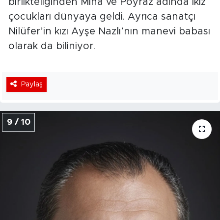
birlikteliğinden Mina ve Poyraz adında ikiz
çocukları dünyaya geldi. Ayrıca sanatçı
Nilüfer’in kızı Ayşe Nazlı’nın manevi babası
olarak da biliniyor.
Paylaş
9 / 10