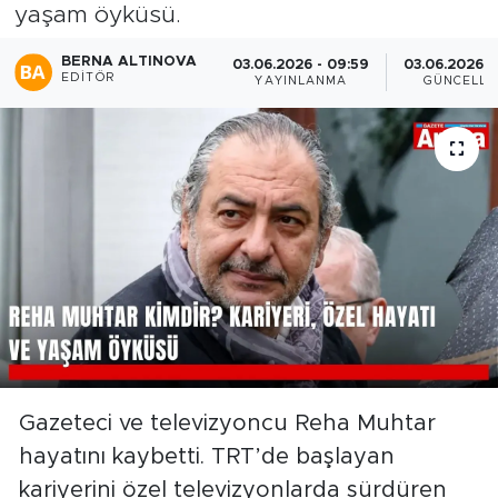
yaşam öyküsü.
BERNA ALTINOVA
03.06.2026 - 09:59
03.06.2026 -
EDITÖR
YAYINLANMA
GÜNCELLE
Gazeteci ve televizyoncu Reha Muhtar
hayatını kaybetti. TRT’de başlayan
kariyerini özel televizyonlarda sürdüren