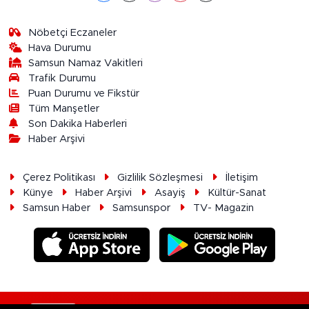
Nöbetçi Eczaneler
Hava Durumu
Samsun Namaz Vakitleri
Trafik Durumu
Puan Durumu ve Fikstür
Tüm Manşetler
Son Dakika Haberleri
Haber Arşivi
Çerez Politikası
Gizlilik Sözleşmesi
İletişim
Künye
Haber Arşivi
Asayiş
Kültür-Sanat
Samsun Haber
Samsunspor
TV- Magazin