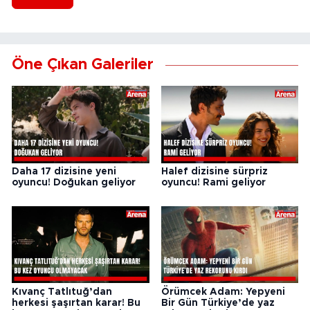
Öne Çıkan Galeriler
Daha 17 dizisine yeni
Halef dizisine sürpriz
oyuncu! Doğukan geliyor
oyuncu! Rami geliyor
Kıvanç Tatlıtuğ’dan
Örümcek Adam: Yepyeni
herkesi şaşırtan karar! Bu
Bir Gün Türkiye’de yaz