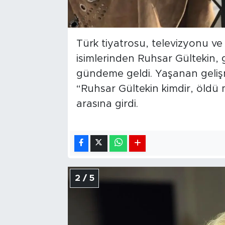
Türk tiyatrosu, televizyonu ve
isimlerinden Ruhsar Gültekin,
gündeme geldi. Yaşanan geliş
“Ruhsar Gültekin kimdir, öldü 
arasına girdi.
2 / 5