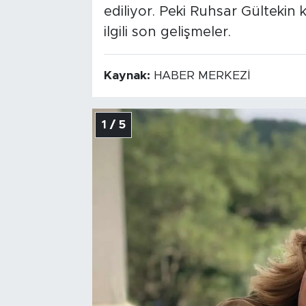
ediliyor. Peki Ruhsar Gültekin
ilgili son gelişmeler.
Kaynak:
HABER MERKEZİ
1 / 5