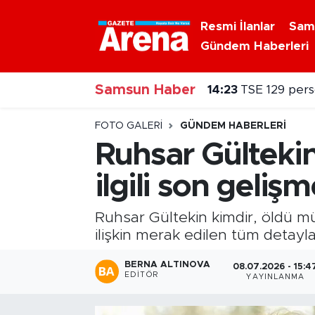
Resmi İlanlar
Sam
Gündem Haberleri
Nöbetçi Eczaneler
Samsun Haber
Hava Durumu
14:06
Samsunspor 18
Samsun Namaz Vakitleri
FOTO GALERI
GÜNDEM HABERLERI
Ruhsar Gülteki
Trafik Durumu
ilgili son gelişm
Süper Lig Puan Durumu ve Fikstür
Ruhsar Gültekin kimdir, öldü 
Tüm Manşetler
ilişkin merak edilen tüm detayla
BERNA ALTINOVA
08.07.2026 - 15:4
Son Dakika Haberleri
EDITÖR
YAYINLANMA
Haber Arşivi