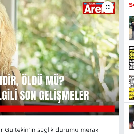
S
r Gültekin’in sağlık durumu merak