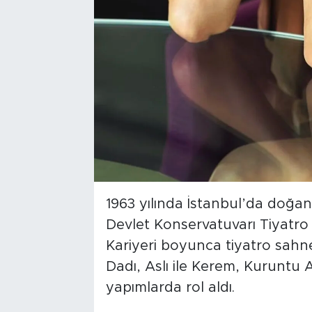
1963 yılında İstanbul’da doğan
Devlet Konservatuvarı Tiyatr
Kariyeri boyunca tiyatro sahne
Dadı, Aslı ile Kerem, Kuruntu 
yapımlarda rol aldı.