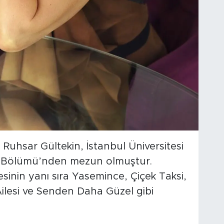
 Ruhsar Gültekin, İstanbul Üniversitesi
o Bölümü’nden mezun olmuştur.
sinin yanı sıra Yasemince, Çiçek Taksi,
Ailesi ve Senden Daha Güzel gibi