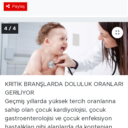
Paylaş
4 / 4
KRİTİK BRANŞLARDA DOLULUK ORANLARI
GERİLİYOR
Geçmiş yıllarda yüksek tercih oranlarına
sahip olan çocuk kardiyolojisi, çocuk
gastroenterolojisi ve çocuk enfeksiyon
hastalıkları gibi alanlarda da kontenjan