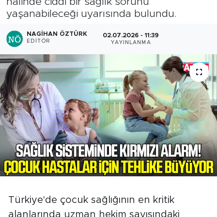
halinde ciddi bir sağlık sorunu
yaşanabileceği uyarısında bulundu.
NAGIHAN ÖZTÜRK
02.07.2026 - 11:39
EDITÖR
YAYINLANMA
Türkiye'de çocuk sağlığının en kritik
alanlarında uzman hekim sayısındaki