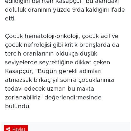
edildiğini belirten Kasapçur, bu alandaki
doluluk oranının yüzde 9'da kaldığını ifade
etti.
Çocuk hematoloji-onkoloji, çocuk acil ve
çocuk nefrolojisi gibi kritik branşlarda da
tercih oranlarının oldukça düşük
seviyelerde seyrettiğine dikkat çeken
Kasapçur, "Bugün gerekli adımları
atmazsak birkaç yıl sonra çocuklarımızı
tedavi edecek uzman bulmakta
zorlanabiliriz" değerlendirmesinde
bulundu.
Paylaş