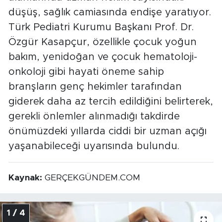
düşüş, sağlık camiasında endişe yaratıyor.
Türk Pediatri Kurumu Başkanı Prof. Dr.
Özgür Kasapçur, özellikle çocuk yoğun
bakım, yenidoğan ve çocuk hematoloji-
onkoloji gibi hayati öneme sahip
branşların genç hekimler tarafından
giderek daha az tercih edildiğini belirterek,
gerekli önlemler alınmadığı takdirde
önümüzdeki yıllarda ciddi bir uzman açığı
yaşanabileceği uyarısında bulundu.
Kaynak:
GERÇEKGÜNDEM.COM
1 / 4