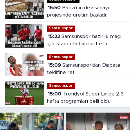
15:50
Bafra'nın dev sanayi
projesinde üretim başladı
Samsunspor
15:22
Samsunspor hazırlık maçı
için İstanbul'a hareket etti
Samsunspor
15:09
Samsunspor'dan Diabate
teklifine ret
Samsunspor
15:00
Trendyol Süper Lig'de 2-3.
hafta programları belli oldu