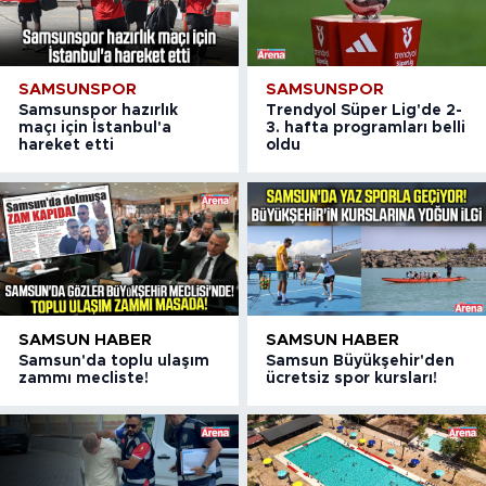
SAMSUNSPOR
SAMSUNSPOR
Samsunspor hazırlık
Trendyol Süper Lig'de 2-
maçı için İstanbul'a
3. hafta programları belli
hareket etti
oldu
SAMSUN HABER
SAMSUN HABER
Samsun'da toplu ulaşım
Samsun Büyükşehir'den
zammı mecliste!
ücretsiz spor kursları!