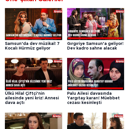
Samsun’da dev müzikal! 7
Gırgıriye Samsun’a geliyor!
Kocalı Hürmüz geliyor
Dev kadro sahne alacak
Ülkü Hilal Çiftçi’nin
Palu Ailesi davasında
ailesinde yeni kriz! Annesi
Yargıtay kararı! Müebbet
dava açtı
cezası kesinleşti