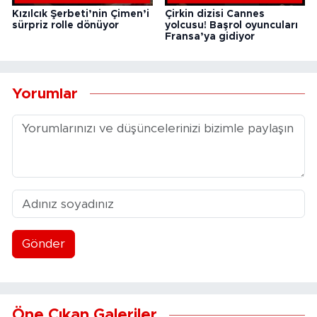
Kızılcık Şerbeti’nin Çimen’i
Çirkin dizisi Cannes
sürpriz rolle dönüyor
yolcusu! Başrol oyuncuları
Fransa’ya gidiyor
Yorumlar
Gönder
Öne Çıkan Galeriler