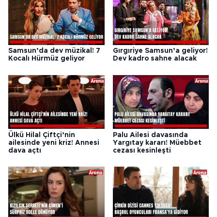
Samsun’da dev müzikal! 7
Gırgıriye Samsun’a geliyor!
Kocalı Hürmüz geliyor
Dev kadro sahne alacak
Ülkü Hilal Çiftçi’nin
Palu Ailesi davasında
ailesinde yeni kriz! Annesi
Yargıtay kararı! Müebbet
dava açtı
cezası kesinleşti