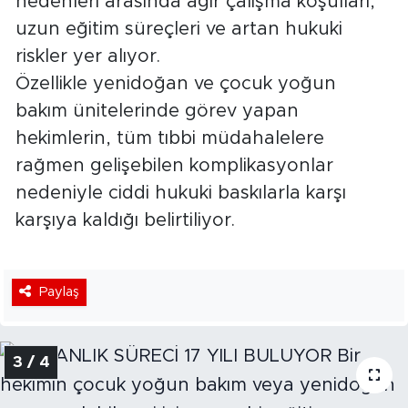
nedenleri arasında ağır çalışma koşulları,
uzun eğitim süreçleri ve artan hukuki
riskler yer alıyor.
Özellikle yenidoğan ve çocuk yoğun
bakım ünitelerinde görev yapan
hekimlerin, tüm tıbbi müdahalelere
rağmen gelişebilen komplikasyonlar
nedeniyle ciddi hukuki baskılarla karşı
karşıya kaldığı belirtiliyor.
Paylaş
3 / 4