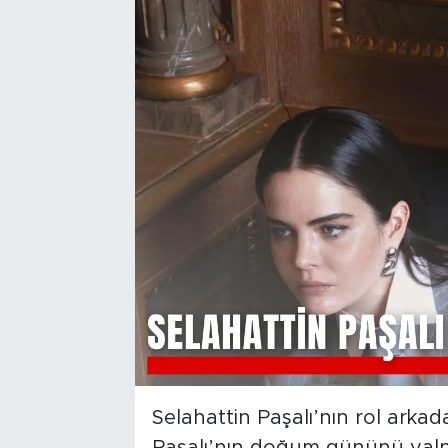
Selahattin Paşalı’nın rol arkada