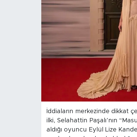
İddiaların merkezinde dikkat çe
ilki, Selahattin Paşalı’nın “Mas
aldığı oyuncu Eylül Lize Kandem