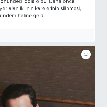
yönündeki iddia oldu. Daha önce
er alan ikilinin karelerinin silinmesi,
ündem haline geldi.