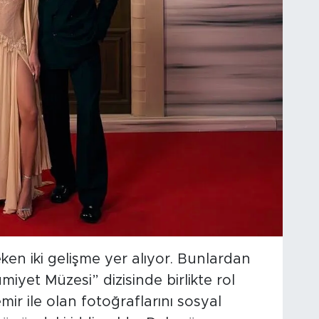
ken iki gelişme yer alıyor. Bunlardan
umiyet Müzesi” dizisinde birlikte rol
ir ile olan fotoğraflarını sosyal