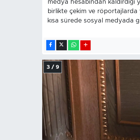
medya hesabından kaldırdığı 
birlikte çekim ve röportajlarda y
kısa sürede sosyal medyada g
3 / 9