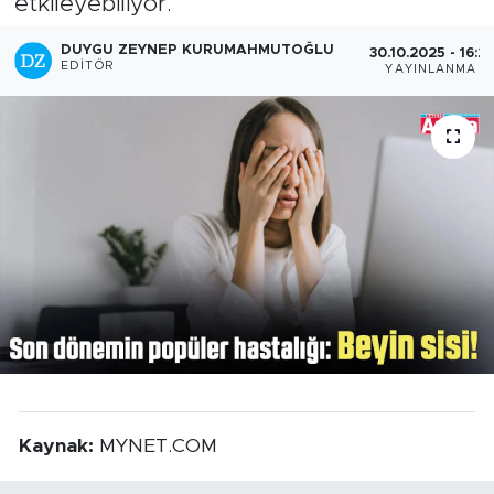
etkileyebiliyor.
DUYGU ZEYNEP KURUMAHMUTOĞLU
30.10.2025 - 16:21
EDITÖR
YAYINLANMA
Kaynak:
MYNET.COM