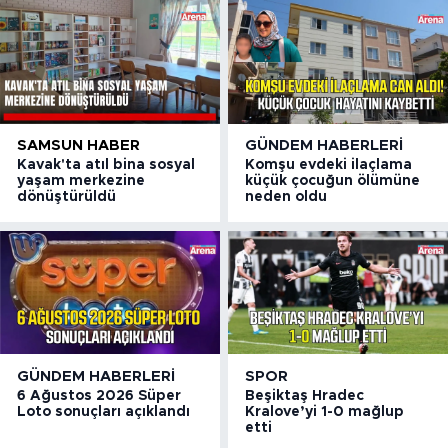
SAMSUN HABER
GÜNDEM HABERLERI
Kavak'ta atıl bina sosyal
Komşu evdeki ilaçlama
yaşam merkezine
küçük çocuğun ölümüne
dönüştürüldü
neden oldu
GÜNDEM HABERLERI
SPOR
6 Ağustos 2026 Süper
Beşiktaş Hradec
Loto sonuçları açıklandı
Kralove’yi 1-0 mağlup
etti