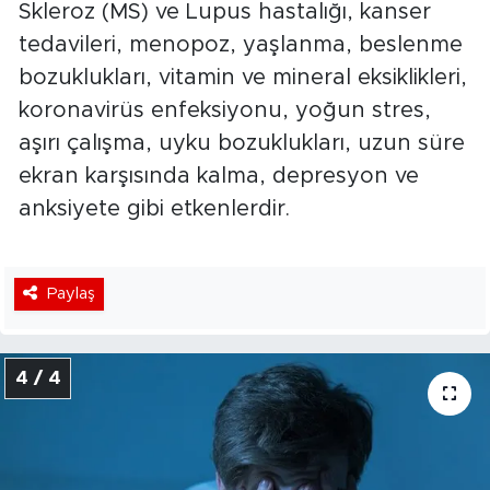
Skleroz (MS) ve Lupus hastalığı, kanser
tedavileri, menopoz, yaşlanma, beslenme
bozuklukları, vitamin ve mineral eksiklikleri,
koronavirüs enfeksiyonu, yoğun stres,
aşırı çalışma, uyku bozuklukları, uzun süre
ekran karşısında kalma, depresyon ve
anksiyete gibi etkenlerdir.
Paylaş
4 / 4