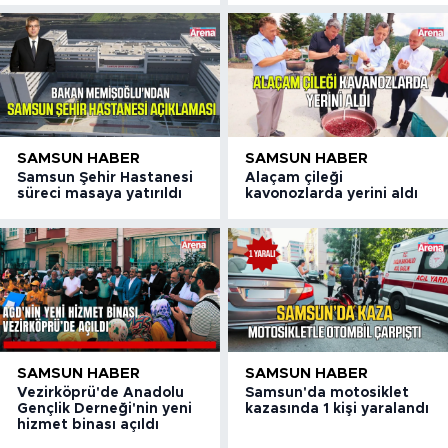
SAMSUN HABER
SAMSUN HABER
Samsun Şehir Hastanesi
Alaçam çileği
süreci masaya yatırıldı
kavonozlarda yerini aldı
SAMSUN HABER
SAMSUN HABER
Vezirköprü'de Anadolu
Samsun'da motosiklet
Gençlik Derneği'nin yeni
kazasında 1 kişi yaralandı
hizmet binası açıldı