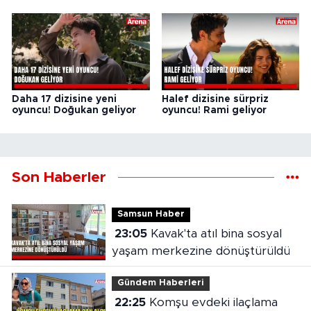
Daha 17 dizisine yeni
Halef dizisine sürpriz
oyuncu! Doğukan geliyor
oyuncu! Rami geliyor
Son Haberler
Samsun Haber
23:05
Kavak'ta atıl bina sosyal
yaşam merkezine dönüştürüldü
Gündem Haberleri
22:25
Komşu evdeki ilaçlama