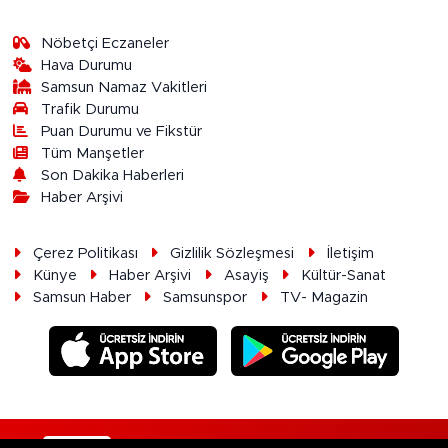
Nöbetçi Eczaneler
Hava Durumu
Samsun Namaz Vakitleri
Trafik Durumu
Puan Durumu ve Fikstür
Tüm Manşetler
Son Dakika Haberleri
Haber Arşivi
Çerez Politikası
Gizlilik Sözleşmesi
İletişim
Künye
Haber Arşivi
Asayiş
Kültür-Sanat
Samsun Haber
Samsunspor
TV- Magazin