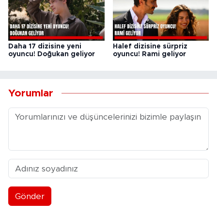
Daha 17 dizisine yeni
Halef dizisine sürpriz
oyuncu! Doğukan geliyor
oyuncu! Rami geliyor
Yorumlar
Gönder