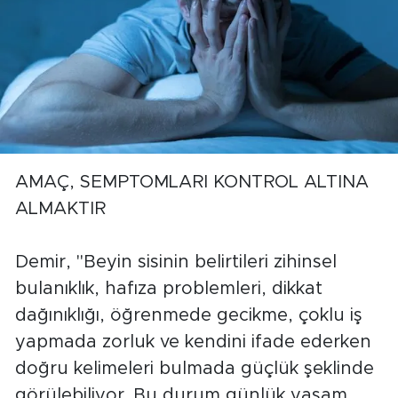
AMAÇ, SEMPTOMLARI KONTROL ALTINA
ALMAKTIR
Demir, "Beyin sisinin belirtileri zihinsel
bulanıklık, hafıza problemleri, dikkat
dağınıklığı, öğrenmede gecikme, çoklu iş
yapmada zorluk ve kendini ifade ederken
doğru kelimeleri bulmada güçlük şeklinde
görülebiliyor. Bu durum günlük yaşam