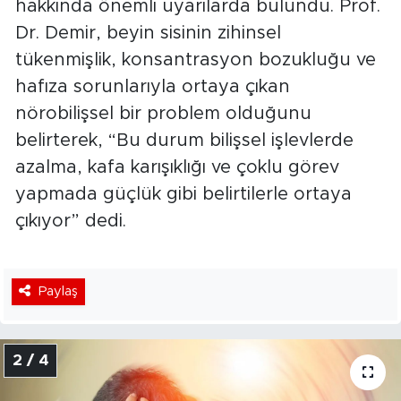
hakkında önemli uyarılarda bulundu. Prof.
Dr. Demir, beyin sisinin zihinsel
tükenmişlik, konsantrasyon bozukluğu ve
hafıza sorunlarıyla ortaya çıkan
nörobilişsel bir problem olduğunu
belirterek, “Bu durum bilişsel işlevlerde
azalma, kafa karışıklığı ve çoklu görev
yapmada güçlük gibi belirtilerle ortaya
çıkıyor” dedi.
Paylaş
2 / 4