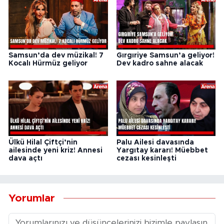
Samsun’da dev müzikal! 7
Gırgıriye Samsun’a geliyor!
Kocalı Hürmüz geliyor
Dev kadro sahne alacak
Ülkü Hilal Çiftçi’nin
Palu Ailesi davasında
ailesinde yeni kriz! Annesi
Yargıtay kararı! Müebbet
dava açtı
cezası kesinleşti
Yorumlar