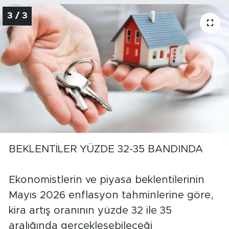
3 / 3
BEKLENTİLER YÜZDE 32-35 BANDINDA
Ekonomistlerin ve piyasa beklentilerinin
Mayıs 2026 enflasyon tahminlerine göre,
kira artış oranının yüzde 32 ile 35
aralığında gerçekleşebileceği