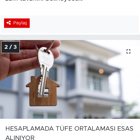
Paylaş
2 / 3
HESAPLAMADA TÜFE ORTALAMASI ESAS
ALINIYOR