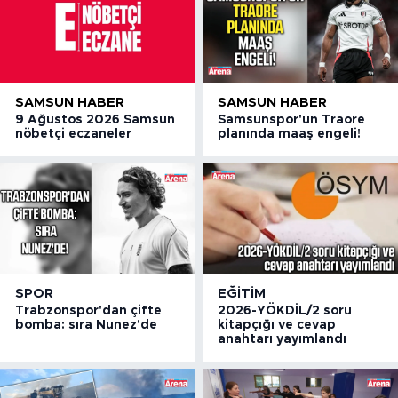
SAMSUN HABER
SAMSUN HABER
9 Ağustos 2026 Samsun
Samsunspor'un Traore
nöbetçi eczaneler
planında maaş engeli!
SPOR
EĞITIM
Trabzonspor'dan çifte
2026-YÖKDİL/2 soru
bomba: sıra Nunez'de
kitapçığı ve cevap
anahtarı yayımlandı