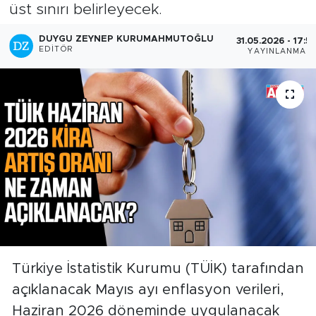
üst sınırı belirleyecek.
DUYGU ZEYNEP KURUMAHMUTOĞLU
31.05.2026 - 17:5
EDITÖR
YAYINLANMA
Türkiye İstatistik Kurumu (TÜİK) tarafından
açıklanacak Mayıs ayı enflasyon verileri,
Haziran 2026 döneminde uygulanacak