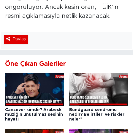
öngörülüyor. Ancak kesin oran, TÜİK’in
resmi açıklamasıyla netlik kazanacak.
Paylaş
Öne Çıkan Galeriler
Cansever kimdir? Arabesk
Bundgaard sendromu
müziğin unutulmaz sesinin
nedir? Belirtileri ve riskleri
hayatı
neler?