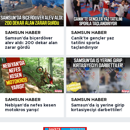
SAMSUN HABER
SAMSUN HABER
Samsun'da biçerdöver
Canik'te gençler yaz
alev aldı: 200 dekar alan
tatilini sporla
zarar gördü
taçlandırıyor
SAMSUN HABER
SAMSUN HABER
Nebiyan'da nefes kesen
Samsun'da iş yerine girip
motokros yarışı!
kırtasiyeciyi darbettiler!