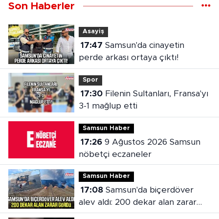
Son Haberler
Asayiş
17:47
Samsun'da cinayetin
perde arkası ortaya çıktı!
Spor
17:30
Filenin Sultanları, Fransa'yı
3-1 mağlup etti
Samsun Haber
17:26
9 Ağustos 2026 Samsun
nöbetçi eczaneler
Samsun Haber
17:08
Samsun'da biçerdöver
alev aldı: 200 dekar alan zarar
gördü