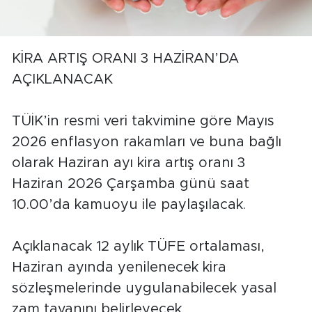
KİRA ARTIŞ ORANI 3 HAZİRAN’DA
AÇIKLANACAK
TÜİK’in resmi veri takvimine göre Mayıs
2026 enflasyon rakamları ve buna bağlı
olarak Haziran ayı kira artış oranı 3
Haziran 2026 Çarşamba günü saat
10.00’da kamuoyu ile paylaşılacak.
Açıklanacak 12 aylık TÜFE ortalaması,
Haziran ayında yenilenecek kira
sözleşmelerinde uygulanabilecek yasal
zam tavanını belirleyecek.