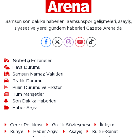
Samsun son dakika haberleri, Samsunspor gelişmeleri, asayiş,
siyaset ve yerel gündem haberleri Gazete Arena’da.
Nöbetçi Eczaneler
Hava Durumu
Samsun Namaz Vakitleri
Trafik Durumu
Puan Durumu ve Fikstür
Tüm Manşetler
Son Dakika Haberleri
Haber Arşivi
Çerez Politikası
Gizlilik Sözleşmesi
İletişim
Künye
Haber Arşivi
Asayiş
Kültür-Sanat