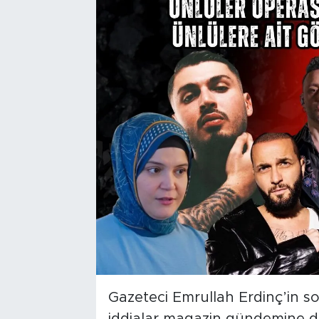
Gazeteci Emrullah Erdinç’in s