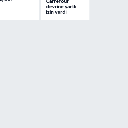
Carrefour
devrine şartlı
izin verdi