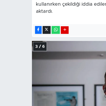
kullanırken çekildiği iddia edi
aktardı.
3 / 6