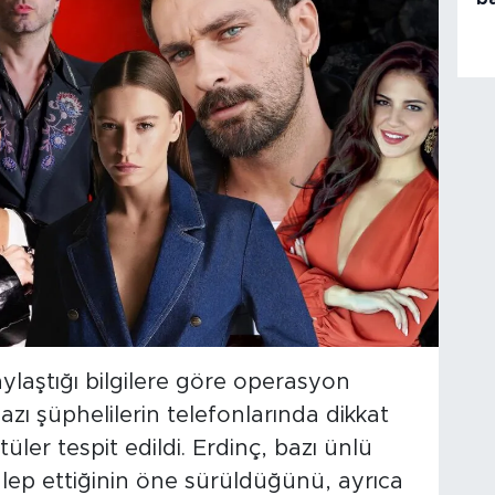
ylaştığı bilgilere göre operasyon
zı şüphelilerin telefonlarında dikkat
ler tespit edildi. Erdinç, bazı ünlü
lep ettiğinin öne sürüldüğünü, ayrıca