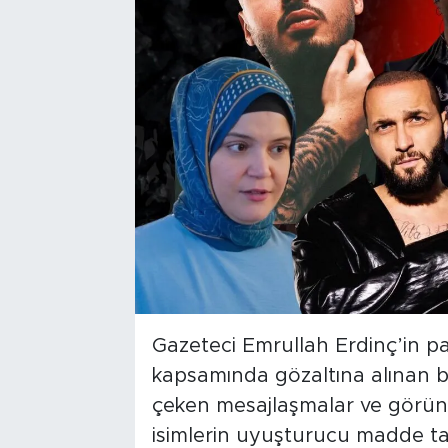
Gazeteci Emrullah Erdinç’in pa
kapsamında gözaltına alınan ba
çeken mesajlaşmalar ve görüntü
isimlerin uyuşturucu madde ta