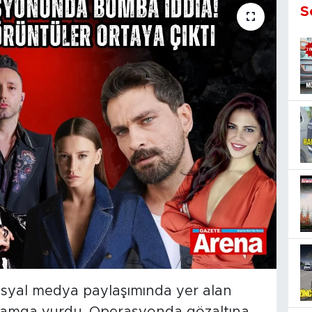
S
osyal medya paylaşımında yer alan