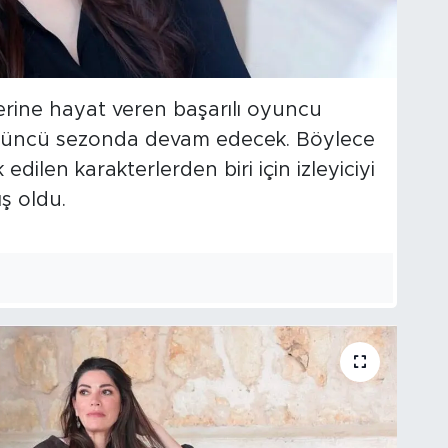
erine hayat veren başarılı oyuncu
 üçüncü sezonda devam edecek. Böylece
dilen karakterlerden biri için izleyiciyi
ş oldu.