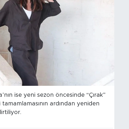
nın ise yeni sezon öncesinde “Çırak”
rini tamamlamasının ardından yeniden
tiliyor.