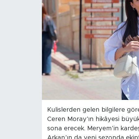
Kulislerden gelen bilgilere g
Ceren Moray’ın hikâyesi büyük 
sona erecek. Meryem’in kardeş
Arkan’ın da yeni sezonda ekip