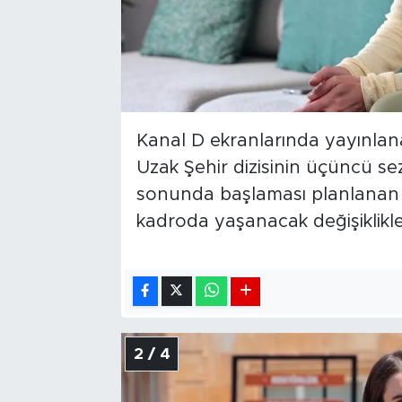
Kanal D ekranlarında yayınlanan
Uzak Şehir dizisinin üçüncü se
sonunda başlaması planlanan 
kadroda yaşanacak değişiklikl
2 / 4