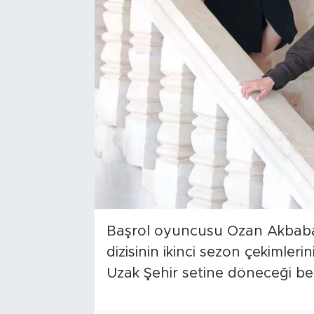
Başrol oyuncusu Ozan Akbaba’
dizisinin ikinci sezon çekimle
Uzak Şehir setine döneceği belir