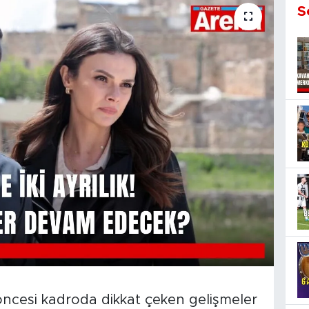
S
 öncesi kadroda dikkat çeken gelişmeler