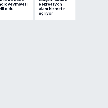
ndık yevmiyesi
Rekreasyon
lli oldu
alanı hizmete
açılıyor