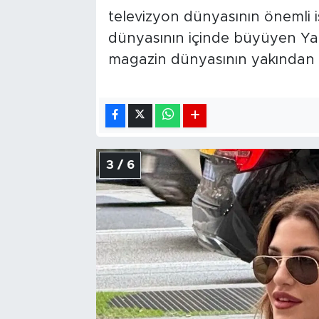
televizyon dünyasının önemli is
dünyasının içinde büyüyen Ya
magazin dünyasının yakından tak
3 / 6