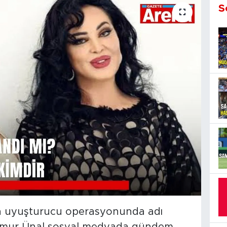
S
n uyuşturucu operasyonunda adı