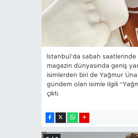
İstanbul’da sabah saatlerin
magazin dünyasında geniş yan
isimlerden biri de Yağmur Üna
gündem olan isimle ilgili “Ya
çıktı.