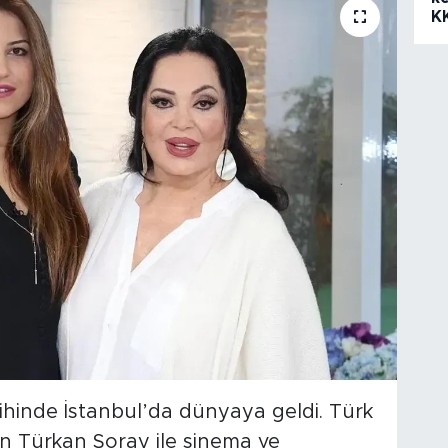
K
ihinde İstanbul’da dünyaya geldi. Türk
en Türkan Şoray ile sinema ve