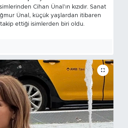
imlerinden Cihan Ünal’ın kızıdır. Sanat
ğmur Ünal, küçük yaşlardan itibaren
ip ettiği isimlerden biri oldu.