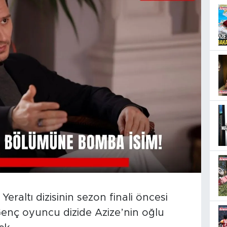
raltı dizisinin sezon finali öncesi
Genç oyuncu dizide Azize’nin oğlu