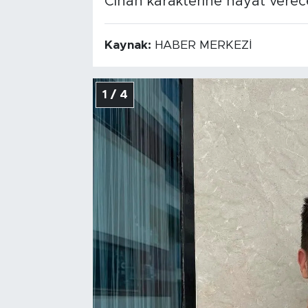
Cihan karakterine hayat verec
Kaynak:
HABER MERKEZİ
1 / 4