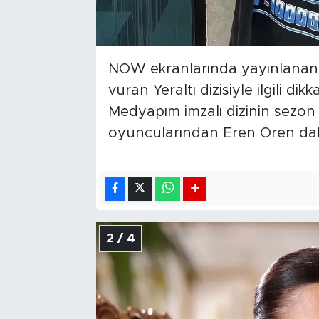
NOW ekranlarında yayınlanan
vuran Yeraltı dizisiyle ilgili dik
Medyapım imzalı dizinin sezon 
oyuncularından Eren Ören dah
2 / 4