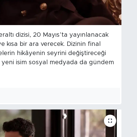
raltı dizisi, 20 Mayıs’ta yayınlanacak
e kısa bir ara verecek. Dizinin final
rin hikâyenin seyrini değiştireceği
n yeni isim sosyal medyada da gündem