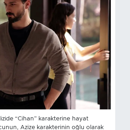
izide “Cihan” karakterine hayat
cunun, Azize karakterinin oğlu olarak