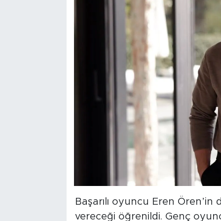
Başarılı oyuncu Eren Ören’in d
vereceği öğrenildi. Genç oyun