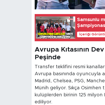
Samsunlu mi
Şampiyonas
İçeriği Görünt
Avrupa Kıtasının Dev
Peşinde
Transfer teklifini resmi kanallar
Avrupa basınında oyuncuyla ad
Madrid, Chelsea, PSG, Manche
Münih geliyor. Sıkça Osimhen 
kulüplerden birinin 125 milyon
ediliyor.