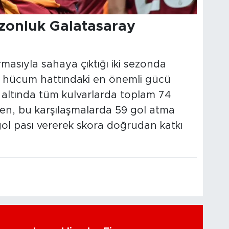
ezonluk Galatasaray
rmasıyla sahaya çıktığı iki sezonda
ımın hücum hattındaki en önemli gücü
ma altında tüm kulvarlarda toplam 74
en, bu karşılaşmalarda 59 gol atma
gol pası vererek skora doğrudan katkı