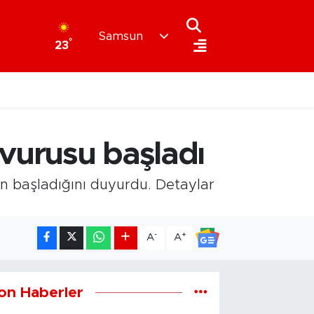
Samsun
°
23
şvurusu başladı
ın başladığını duyurdu. Detaylar
-
+
A
A
on Haberler