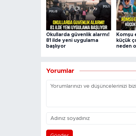
Okullarda güvenlik alarmı!
Komşu e
81 ilde yeni uygulama
küçük 
başlıyor
neden o
Yorumlar
Gönder