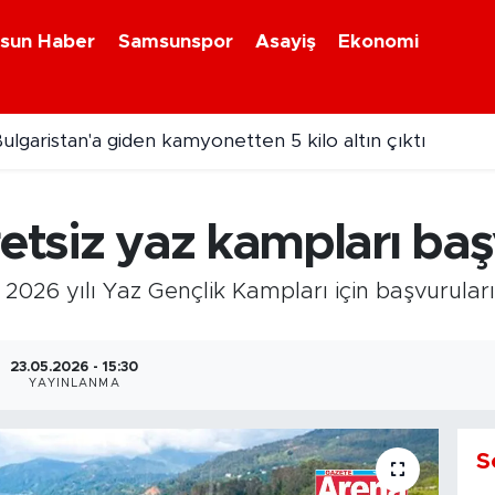
sun Haber
Samsunspor
Asayiş
Ekonomi
ulgaristan'a giden kamyonetten 5 kilo altın çıktı
retsiz yaz kampları ba
 2026 yılı Yaz Gençlik Kampları için başvurular
23.05.2026 - 15:30
YAYINLANMA
S