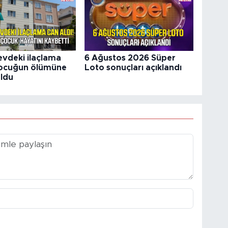
vdeki ilaçlama
6 Ağustos 2026 Süper
çocuğun ölümüne
Loto sonuçları açıklandı
ldu