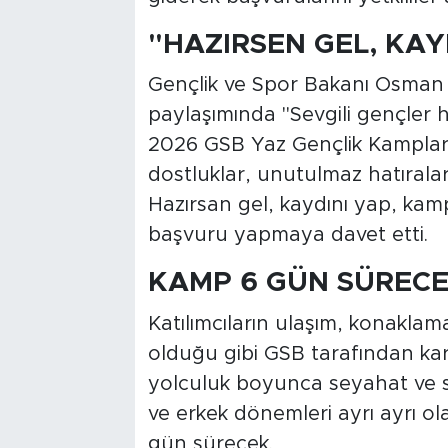
"HAZIRSEN GEL, KAY
Gençlik ve Spor Bakanı Osman
paylaşımında "Sevgili gençler h
2026 GSB Yaz Gençlik Kampları 
dostluklar, unutulmaz hatıralar v
Hazırsan gel, kaydını yap, kampı
başvuru yapmaya davet etti.
KAMP 6 GÜN SÜREC
Katılımcıların ulaşım, konaklam
olduğu gibi GSB tarafından kar
yolculuk boyunca seyahat ve sa
ve erkek dönemleri ayrı ayrı o
gün sürecek.