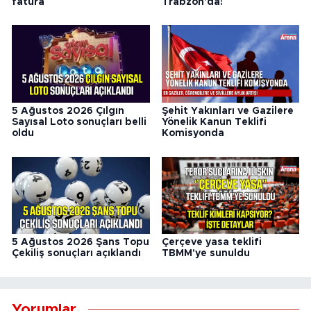
fatura
Trabzon'da!
5 Ağustos 2026 Çılgın
Şehit Yakınları ve Gazilere
Sayısal Loto sonuçları belli
Yönelik Kanun Teklifi
oldu
Komisyonda
5 Ağustos 2026 Şans Topu
Çerçeve yasa teklifi
Çekiliş sonuçları açıklandı
TBMM'ye sunuldu
Yorumlar