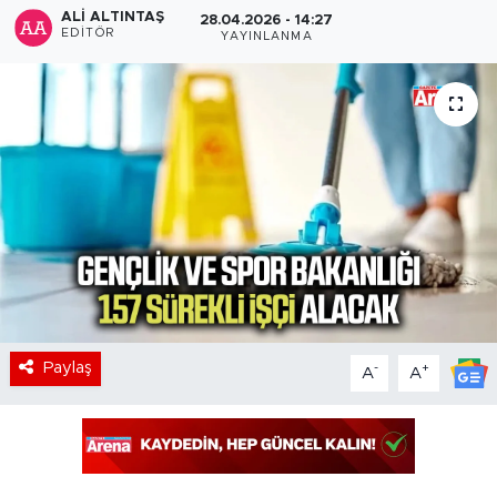
ALI ALTINTAŞ
28.04.2026 - 14:27
EDITÖR
YAYINLANMA
Paylaş
-
+
A
A