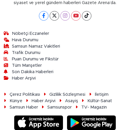
siyaset ve yerel gündem haberleri Gazete Arena’da.
Nöbetçi Eczaneler
Hava Durumu
Samsun Namaz Vakitleri
Trafik Durumu
Puan Durumu ve Fikstür
Tüm Manşetler
Son Dakika Haberleri
Haber Arşivi
Çerez Politikası
Gizlilik Sözleşmesi
İletişim
Künye
Haber Arşivi
Asayiş
Kültür-Sanat
Samsun Haber
Samsunspor
TV- Magazin