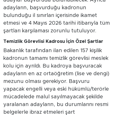
adaylar başvuruda bulunabilecek. Ayrıca
adayların, başvurduğu kadronun
bulunduğu il sınırları içerisinde ikamet
etmesi ve 4 Mayıs 2026 tarihi itibarıyla tüm
şartları karşılaması zorunlu tutuluyor.
Temizlik Görevlisi Kadrosu İçin Özel Şartlar
Bakanlık tarafından ilan edilen 157 kişilik
kadronun tamamı temizlik görevlisi meslek
kolu için ayrıldı. Bu kadroya başvuracak
adayların en az ortaöğretim (lise ve dengi)
mezunu olması gerekiyor. Başvuru
yapacak engelli veya eski hükümlü/terörle
mücadelede malul sayılmayacak şekilde
yaralanan adayların, bu durumlarını resmi
belgelerle ibraz etmeleri şart