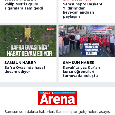
Philip Morris grubu
Samsunspor Başkanı
sigaralara zam geldi
Yıldırım'dan
heyecanlandıran
paylaşım
SAMSUN HABER
SAMSUN HABER
Bafra Ovasında hasat
Kavak'ta yaz Kur'an
devam ediyor
kursu öğrencileri
turnuvada buluştu
Samsun son dakika haberleri, Samsunspor gelişmeleri, asayiş,