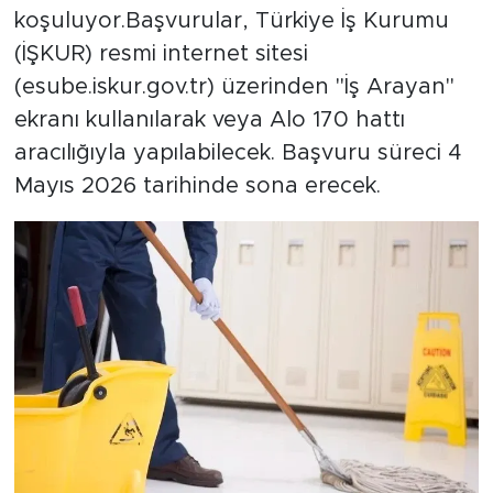
koşuluyor.Başvurular, Türkiye İş Kurumu
(İŞKUR) resmi internet sitesi
(esube.iskur.gov.tr) üzerinden "İş Arayan"
ekranı kullanılarak veya Alo 170 hattı
aracılığıyla yapılabilecek. Başvuru süreci 4
Mayıs 2026 tarihinde sona erecek.