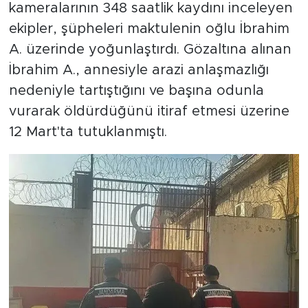
kameralarının 348 saatlik kaydını inceleyen
ekipler, şüpheleri maktulenin oğlu İbrahim
A. üzerinde yoğunlaştırdı. Gözaltına alınan
İbrahim A., annesiyle arazi anlaşmazlığı
nedeniyle tartıştığını ve başına odunla
vurarak öldürdüğünü itiraf etmesi üzerine
12 Mart'ta tutuklanmıştı.