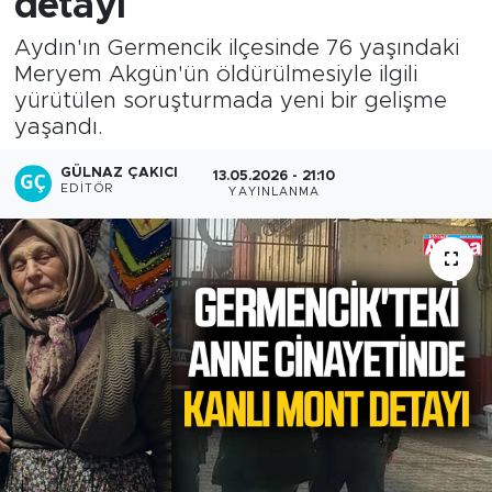
detayı
Aydın'ın Germencik ilçesinde 76 yaşındaki
Meryem Akgün'ün öldürülmesiyle ilgili
yürütülen soruşturmada yeni bir gelişme
yaşandı.
GÜLNAZ ÇAKICI
13.05.2026 - 21:10
EDITÖR
YAYINLANMA