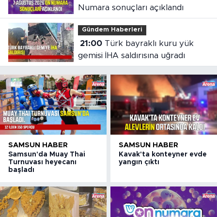
Numara sonuçları açıklandı
Gündem Haberleri
21:00
Türk bayraklı kuru yük
gemisi İHA saldırısına uğradı
SAMSUN HABER
SAMSUN HABER
Samsun'da Muay Thai
Kavak'ta konteyner evde
Turnuvası heyecanı
yangın çıktı
başladı