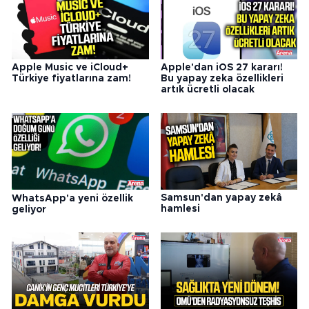
Apple Music ve iCloud+
Apple'dan iOS 27 kararı!
Türkiye fiyatlarına zam!
Bu yapay zeka özellikleri
artık ücretli olacak
Samsun'dan yapay zekâ
WhatsApp'a yeni özellik
hamlesi
geliyor