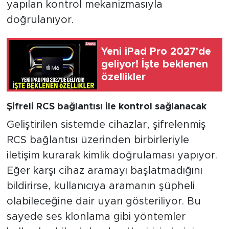
yapılan kontrol mekanizmasıyla
doğrulanıyor.
Yeni iPad Pro 2027'de
geliyor! İşte beklenen
özellikler
Şifreli RCS bağlantısı ile kontrol sağlanacak
Geliştirilen sistemde cihazlar, şifrelenmiş
RCS bağlantısı üzerinden birbirleriyle
iletişim kurarak kimlik doğrulaması yapıyor.
Eğer karşı cihaz aramayı başlatmadığını
bildirirse, kullanıcıya aramanın şüpheli
olabileceğine dair uyarı gösteriliyor. Bu
sayede ses klonlama gibi yöntemler