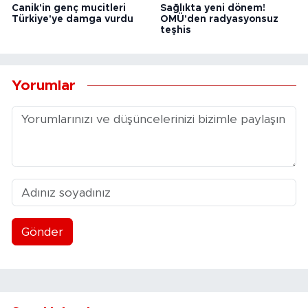
Canik'in genç mucitleri
Sağlıkta yeni dönem!
Türkiye'ye damga vurdu
OMÜ'den radyasyonsuz
teşhis
Yorumlar
Gönder