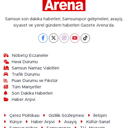
Samsun son dakika haberleri, Samsunspor gelişmeleri, asayiş,
siyaset ve yerel gündem haberleri Gazete Arena’da.
Nöbetçi Eczaneler
Hava Durumu
Samsun Namaz Vakitleri
Trafik Durumu
Puan Durumu ve Fikstür
Tüm Manşetler
Son Dakika Haberleri
Haber Arşivi
Çerez Politikası
Gizlilik Sözleşmesi
İletişim
Künye
Haber Arşivi
Asayiş
Kültür-Sanat