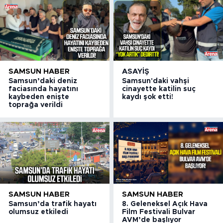
SAMSUN HABER
ASAYIŞ
Samsun’daki deniz
Samsun'daki vahşi
faciasında hayatını
cinayette katilin suç
kaybeden enişte
kaydı şok etti!
toprağa verildi
SAMSUN HABER
SAMSUN HABER
Samsun’da trafik hayatı
8. Geleneksel Açık Hava
olumsuz etkiledi
Film Festivali Bulvar
AVM’de başlıyor