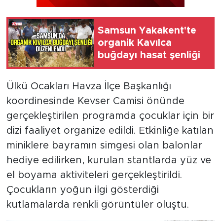
Samsun Yakakent'te
organik Kavılca
buğdayı hasat şenliği
Ülkü Ocakları Havza İlçe Başkanlığı
koordinesinde Kevser Camisi önünde
gerçekleştirilen programda çocuklar için bir
dizi faaliyet organize edildi. Etkinliğe katılan
miniklere bayramın simgesi olan balonlar
hediye edilirken, kurulan stantlarda yüz ve
el boyama aktiviteleri gerçekleştirildi.
Çocukların yoğun ilgi gösterdiği
kutlamalarda renkli görüntüler oluştu.