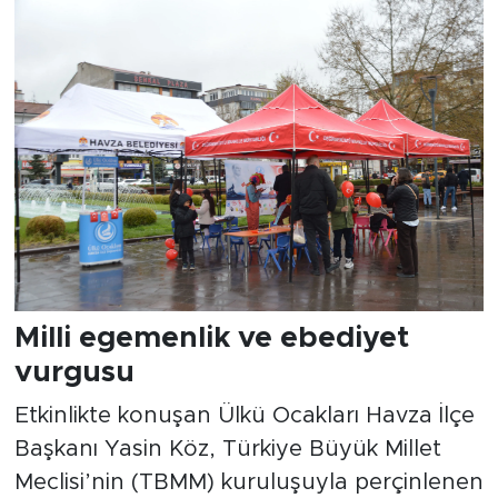
Milli egemenlik ve ebediyet
vurgusu
Etkinlikte konuşan Ülkü Ocakları Havza İlçe
Başkanı Yasin Köz, Türkiye Büyük Millet
Meclisi’nin (TBMM) kuruluşuyla perçinlenen