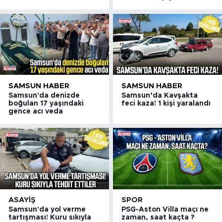
SAMSUN HABER
SAMSUN HABER
Samsun'da denizde
Samsun’da Kavşakta
boğulan 17 yaşındaki
feci kaza! 1 kişi yaralandı
gence acı veda
ASAYIŞ
SPOR
Samsun'da yol verme
PSG-Aston Villa maçı ne
tartışması! Kuru sıkıyla
zaman, saat kaçta ?