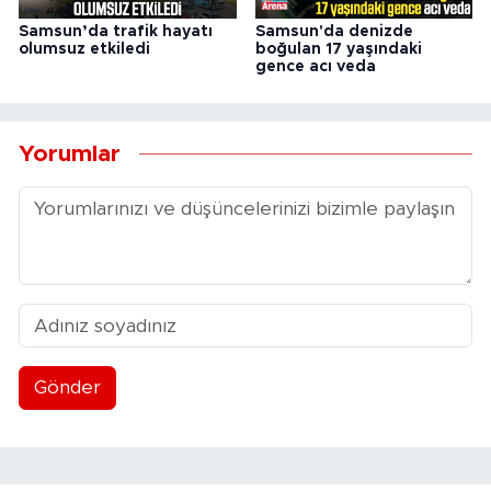
Samsun’da trafik hayatı
Samsun'da denizde
olumsuz etkiledi
boğulan 17 yaşındaki
gence acı veda
Yorumlar
Gönder