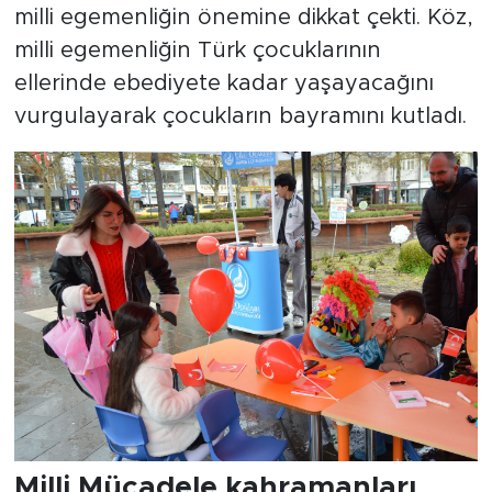
milli egemenliğin önemine dikkat çekti. Köz,
milli egemenliğin Türk çocuklarının
ellerinde ebediyete kadar yaşayacağını
vurgulayarak çocukların bayramını kutladı.
Milli Mücadele kahramanları