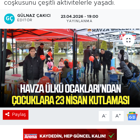
coşkusunu çeşitli aktivitelerle yaşadı.
GÜLNAZ ÇAKICI
23.04.2026 - 19:00
EDITÖR
YAYINLANMA
Paylaş
-
+
A
A