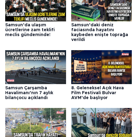
Samsun’da ulaşım
Samsun’daki deniz
ücretlerine zam teklifi
faciasında hayatını
meclis gündeminde!
kaybeden enişte toprağa
verildi
Samsun Çarşamba
8. Geleneksel Açık Hava
Havalimanı’nın 7 aylık
Film Festivali Bulvar
bilançocu açıklandı
AVM’de başlıyor