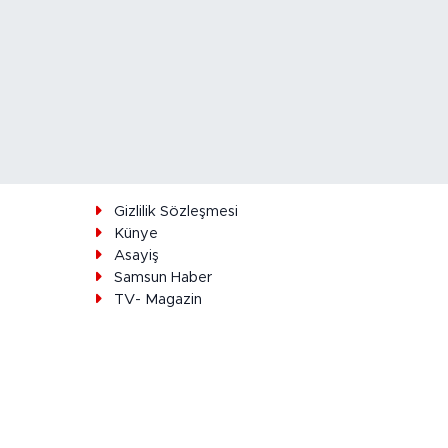
ı
Gizlilik Sözleşmesi
Künye
Asayiş
Samsun Haber
TV- Magazin