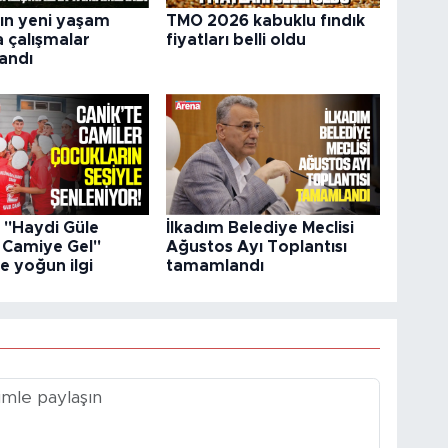
ın yeni yaşam
TMO 2026 kabuklu fındık
a çalışmalar
fiyatları belli oldu
andı
e "Haydi Güle
İlkadım Belediye Meclisi
Camiye Gel"
Ağustos Ayı Toplantısı
e yoğun ilgi
tamamlandı