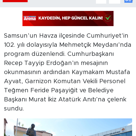
Samsun’un Havza ilçesinde Cumhuriyet’in
102. yılı dolayısıyla Mehmetçik Meydanı’nda
program düzenlendi. Cumhurbaşkanı
Recep Tayyip Erdoğan’ın mesajının
okunmasının ardından Kaymakam Mustafa
Ayvat, Garnizon Komutan Vekili Personel
Teğmen Feride Paşayiğit ve Belediye
Başkanı Murat İkiz Atatürk Anıtı’na çelenk
sundu.