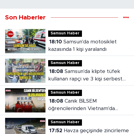
Son Haberler
Samsun Haber
18:10
Samsun'da motosiklet
kazasında 1 kişi yaralandı
Samsun Haber
18:08
Samsun'da klipte tüfek
kullanan rapçi ve 3 kişi serbest
bırakıldı
Samsun Haber
18:08
Canik BİLSEM
öğrencilerinden Vietnam'da
madalya başarısı
Samsun Haber
17:52
Havza geçişinde zincirleme