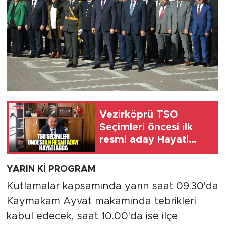
Vezirköprü TSO
Seçimleri öncesi ilk
resmi aday Hayati
Ağca
YARIN Kİ PROGRAM
Kutlamalar kapsamında yarın saat 09.30'da
Kaymakam Ayvat makamında tebrikleri
kabul edecek, saat 10.00'da ise ilçe