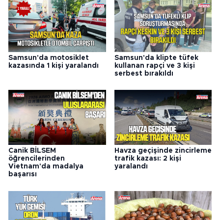
Samsun'da motosiklet
Samsun'da klipte tüfek
kazasında 1 kişi yaralandı
kullanan rapçi ve 3 kişi
serbest bırakıldı
Canik BİLSEM
Havza geçişinde zincirleme
öğrencilerinden
trafik kazası: 2 kişi
Vietnam'da madalya
yaralandı
başarısı