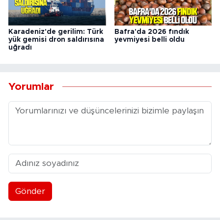
Karadeniz'de gerilim: Türk
Bafra'da 2026 fındık
yük gemisi dron saldırısına
yevmiyesi belli oldu
uğradı
Yorumlar
Gönder