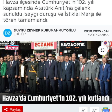
Havza ilçesinde Cumhuriyet’in 102. yılı
kapsamında Atatürk Anıtı’na çelenk
sunuldu, saygı duruşu ve İstiklal Marşı ile
tören tamamlandı.
DUYGU ZEYNEP KURUMAHMUTOĞLU
28.10.2025 - 14:4
EDITÖR
YAYINLANMA
Paylaş
-
+
A
A