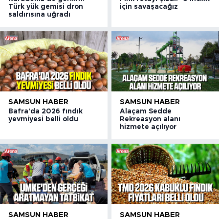
Türk yük gemisi dron
için savaşacağız
saldırısına uğradı
SAMSUN HABER
SAMSUN HABER
Bafra'da 2026 fındık
Alaçam Sedde
yevmiyesi belli oldu
Rekreasyon alanı
hizmete açılıyor
SAMSUN HABER
SAMSUN HABER