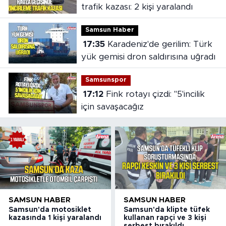
trafik kazası: 2 kişi yaralandı
Samsun Haber
17:35
Karadeniz'de gerilim: Türk
yük gemisi dron saldırısına uğradı
Samsunspor
17:12
Fink rotayı çizdi: "5'incilik
için savaşacağız
SAMSUN HABER
SAMSUN HABER
Samsun'da motosiklet
Samsun'da klipte tüfek
kazasında 1 kişi yaralandı
kullanan rapçi ve 3 kişi