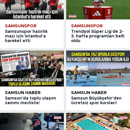
SAMSUNSPOR
SAMSUNSPOR
Samsunspor hazırlık
Trendyol Süper Lig'de 2-
maçı için İstanbul'a
3. hafta programları belli
hareket etti
oldu
SAMSUN HABER
SAMSUN HABER
Samsun'da toplu ulaşım
Samsun Büyükşehir'den
zammı mecliste!
ücretsiz spor kursları!