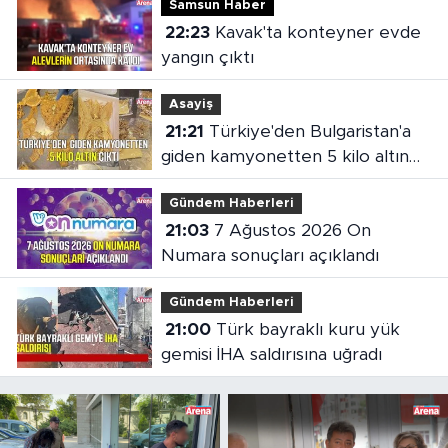
Samsun Haber
22:23
Kavak'ta konteyner evde
yangın çıktı
Asayiş
21:21
Türkiye'den Bulgaristan'a
giden kamyonetten 5 kilo altın
çıktı
Gündem Haberleri
21:03
7 Ağustos 2026 On
Numara sonuçları açıklandı
Gündem Haberleri
21:00
Türk bayraklı kuru yük
gemisi İHA saldırısına uğradı