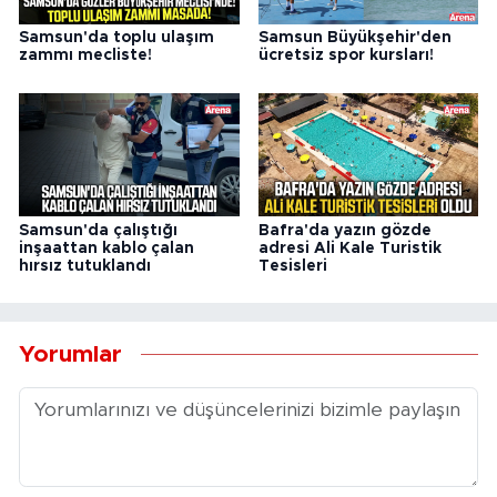
Samsun'da toplu ulaşım
Samsun Büyükşehir'den
zammı mecliste!
ücretsiz spor kursları!
Samsun'da çalıştığı
Bafra'da yazın gözde
inşaattan kablo çalan
adresi Ali Kale Turistik
hırsız tutuklandı
Tesisleri
Yorumlar