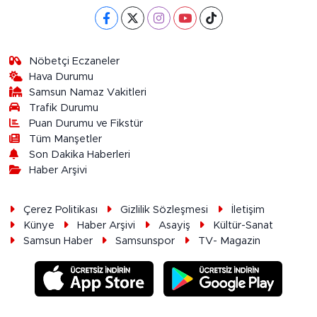
Nöbetçi Eczaneler
Hava Durumu
Samsun Namaz Vakitleri
Trafik Durumu
Puan Durumu ve Fikstür
Tüm Manşetler
Son Dakika Haberleri
Haber Arşivi
Çerez Politikası
Gizlilik Sözleşmesi
İletişim
Künye
Haber Arşivi
Asayiş
Kültür-Sanat
Samsun Haber
Samsunspor
TV- Magazin