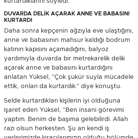
kurtardıklarını söyledi.
DUVARDA DELİK AÇARAK ANNE VE BABASINI
KURTARDI
Daha sonra kepçenin ağzıyla eve ulaştığını,
anne ve babasının mahsur kaldığı bodrum
katının kapısını açamadığını, balyoz
yardımıyla duvarda bir metrekarelik delik
açarak anne ve babasını kurtardığını
anlatan Yüksel, "Çok şükür suyla mücadele
ettik, onları da kurtardık." diye konuştu.
Selde kurtardıkları kişilerin iyi olduğuna
işaret eden Yüksel, "Ben insani görevimi
yaptım. Benim de başıma gelebilirdi. Allah
razı olsun herkesten. Şu an kendi iş
yerlerimizde kiracılarımızın olduğu bölümde