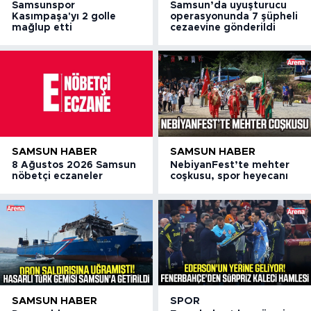
Samsunspor
Samsun’da uyuşturucu
Kasımpaşa'yı 2 golle
operasyonunda 7 şüpheli
mağlup etti
cezaevine gönderildi
SAMSUN HABER
SAMSUN HABER
8 Ağustos 2026 Samsun
NebiyanFest’te mehter
nöbetçi eczaneler
coşkusu, spor heyecanı
SAMSUN HABER
SPOR