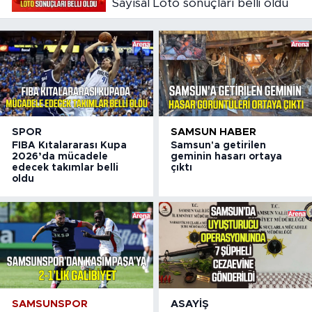
Sayısal Loto sonuçları belli oldu
SPOR
SAMSUN HABER
FIBA Kıtalararası Kupa
Samsun'a getirilen
2026’da mücadele
geminin hasarı ortaya
edecek takımlar belli
çıktı
oldu
SAMSUNSPOR
ASAYIŞ