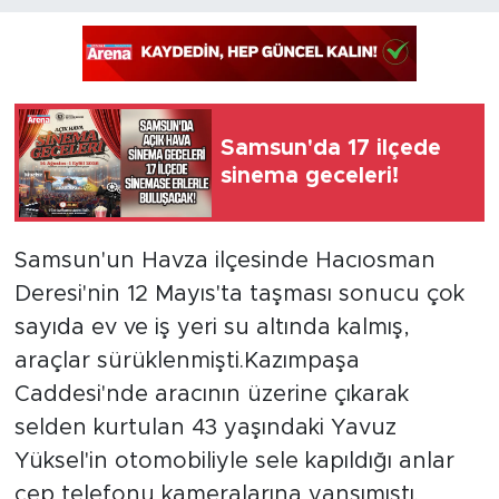
Samsun'da 17 ilçede
sinema geceleri!
Samsun'un Havza ilçesinde Hacıosman
Deresi'nin 12 Mayıs'ta taşması sonucu çok
sayıda ev ve iş yeri su altında kalmış,
araçlar sürüklenmişti.Kazımpaşa
Caddesi'nde aracının üzerine çıkarak
selden kurtulan 43 yaşındaki Yavuz
Yüksel'in otomobiliyle sele kapıldığı anlar
cep telefonu kameralarına yansımıştı.