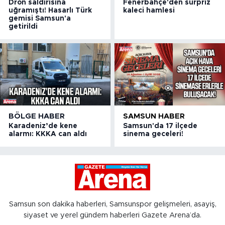
Dron saldırısına
Fenerbahçe'den sürpriz
uğramıştı! Hasarlı Türk
kaleci hamlesi
gemisi Samsun'a
getirildi
BÖLGE HABER
SAMSUN HABER
Karadeniz’de kene
Samsun'da 17 ilçede
alarmı: KKKA can aldı
sinema geceleri!
Samsun son dakika haberleri, Samsunspor gelişmeleri, asayiş,
siyaset ve yerel gündem haberleri Gazete Arena’da.