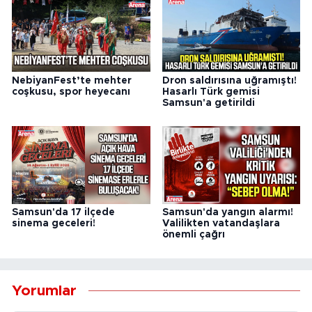
NebiyanFest’te mehter
Dron saldırısına uğramıştı!
coşkusu, spor heyecanı
Hasarlı Türk gemisi
Samsun'a getirildi
Samsun'da 17 ilçede
Samsun'da yangın alarmı!
sinema geceleri!
Valilikten vatandaşlara
önemli çağrı
Yorumlar