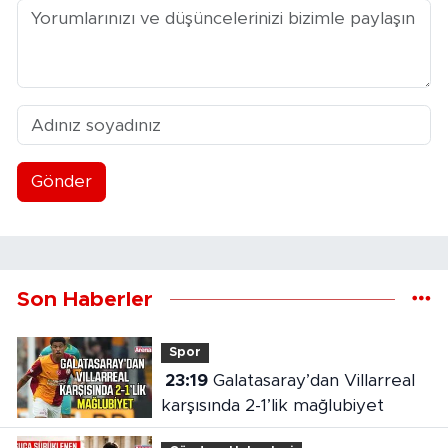
Gönder
Son Haberler
Spor
23:19
Galatasaray’dan Villarreal
karşısında 2-1’lik mağlubiyet