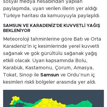
sosyal medya hesabından yapılan
paylaşımda, uyarı verilen illerin yer aldığı
Türkiye haritası da kamuoyuyla paylaşıldı.
SAMSUN VE KARADENİZ’DE KUVVETLİ YAĞIŞ
BEKLENİYOR
Meteoroloji tahminlerine göre Batı ve Orta
Karadeniz’in iç kesimlerinde yerel kuvvetli
sağanak ve gök gürültülü sağanak yağış
etkili olacak. Uyarı kapsamında Bolu,
Karabük, Kastamonu, Çorum, Amasya,
Tokat, Sinop ile
Samsun
ve Ordu’nun iç
kesimleri riskli bölgeler arasında yer aldı.