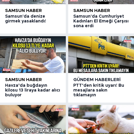
SAMSUN HABER
SAMSUN HABER
Samsun'da denize
Samsun'da Cumhuriyet
girmek yasaklandı!
Kadınları El Emeği Çarşısı
sona erdi
SAMSUN HABER
GÜNDEM HABERLERI
Havza’da buğdayın
PTT’den kritik uyarı! Bu
kilosu 13 liraya kadar alıcı
mesajlara sakın
buluyor
tıklamayın