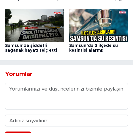
Samsun'da şiddetli
Samsun’da 3 ilçede su
sağanak hayatı felç etti
kesintisi alarmı!
Yorumlar