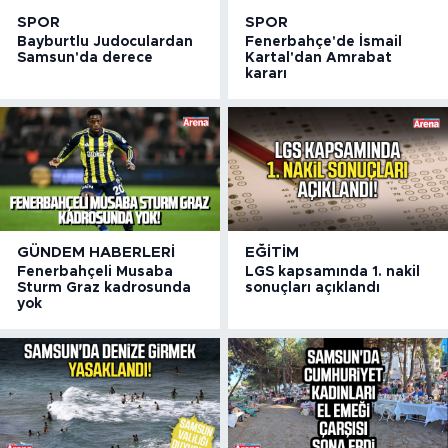
SPOR
SPOR
Bayburtlu Judoculardan
Fenerbahçe'de İsmail
Samsun'da derece
Kartal'dan Amrabat
kararı
GÜNDEM HABERLERI
EĞITIM
Fenerbahçeli Musaba
LGS kapsamında 1. nakil
Sturm Graz kadrosunda
sonuçları açıklandı
yok