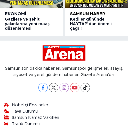
EKONOMI
SAMSUN HABER
Gazilere ve şehit
Kediler gününde
yakınlarına yeni maaş
HAYTAP’dan önemli
düzenlemesi
çağrı!
Samsun son dakika haberleri, Samsunspor gelişmeleri, asayiş,
siyaset ve yerel gündem haberleri Gazete Arena’da.
Nöbetçi Eczaneler
Hava Durumu
Samsun Namaz Vakitleri
Trafik Durumu