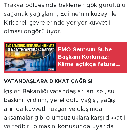
Trakya bölgesinde beklenen gök gürültülü
sağanak yağışların, Edirne’nin kuzeyi ile
Kırklareli çevrelerinde yer yer kuvvetli
olması öngörülüyor.
EMO Samsun Şube
Başkanı Korkmaz:
Klima açtıkça fatura
kabarıyor!
VATANDAŞLARA DİKKAT ÇAĞRISI
İçişleri Bakanlığı vatandaşları ani sel, su
baskını, yıldırım, yerel dolu yağışı, yağış
anında kuvvetli rüzgar ve ulaşımda
aksamalar gibi olumsuzluklara karşı dikkatli
ve tedbirli olmasını konusunda uyarıda