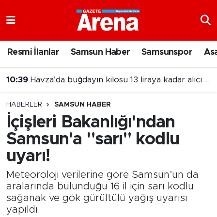
Nöbetçi Eczaneler
Resmi İlanlar
Samsun Haber
Samsunspor
As
Hava Durumu
10:39
Havza’da buğdayın kilosu 13 liraya kadar alıcı buluyor
Samsun Namaz Vakitleri
HABERLER
SAMSUN HABER
Trafik Durumu
İçişleri Bakanlığı'ndan
Samsun'a "sarı" kodlu
Süper Lig Puan Durumu ve Fikstür
uyarı!
Tüm Manşetler
Meteoroloji verilerine göre Samsun’un da
Son Dakika Haberleri
aralarında bulunduğu 16 il için sarı kodlu
sağanak ve gök gürültülü yağış uyarısı
yapıldı.
Haber Arşivi