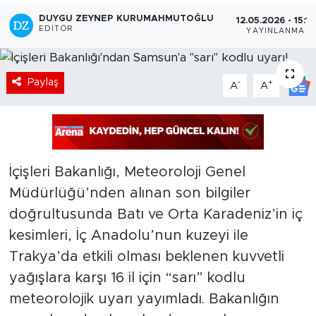
DUYGU ZEYNEP KURUMAHMUTOĞLU
12.05.2026 - 15:15
EDITÖR
YAYINLANMA
Paylaş
-
+
A
A
İçişleri Bakanlığı, Meteoroloji Genel
Müdürlüğü’nden alınan son bilgiler
doğrultusunda Batı ve Orta Karadeniz’in iç
kesimleri, İç Anadolu’nun kuzeyi ile
Trakya’da etkili olması beklenen kuvvetli
yağışlara karşı 16 il için “sarı” kodlu
meteorolojik uyarı yayımladı. Bakanlığın