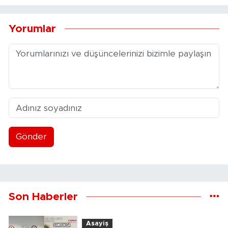
Yorumlar
Gönder
Son Haberler
Asayiş