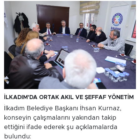
İLKADIM'DA ORTAK AKIL VE ŞEFFAF YÖNETİM
İlkadım Belediye Başkanı İhsan Kurnaz,
konseyin çalışmalarını yakından takip
ettiğini ifade ederek şu açıklamalarda
bulundu: