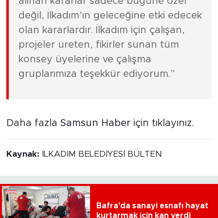
alınan kararlar sadece bugüne özel
değil, İlkadım’ın geleceğine etki edecek
olan kararlardır. İlkadım için çalışan,
projeler üreten, fikirler sunan tüm
konsey üyelerine ve çalışma
gruplarımıza teşekkür ediyorum.”
Daha fazla
Samsun Haber
için tıklayınız.
Kaynak:
İLKADIM BELEDİYESİ BÜLTEN
Bafra'da sanayi esnafı hayat
kurtarmak için kan verdi