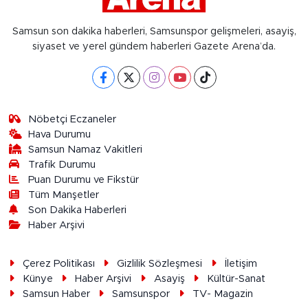
Samsun son dakika haberleri, Samsunspor gelişmeleri, asayiş,
siyaset ve yerel gündem haberleri Gazete Arena’da.
Nöbetçi Eczaneler
Hava Durumu
Samsun Namaz Vakitleri
Trafik Durumu
Puan Durumu ve Fikstür
Tüm Manşetler
Son Dakika Haberleri
Haber Arşivi
Çerez Politikası
Gizlilik Sözleşmesi
İletişim
Künye
Haber Arşivi
Asayiş
Kültür-Sanat
Samsun Haber
Samsunspor
TV- Magazin