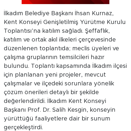
İlkadım Belediye Başkanı İhsan Kurnaz,
Kent Konseyi Genişletilmiş Yürütme Kurulu
Toplantısı’na katılım sağladı. Şeffaflık,
katılım ve ortak akıl ilkeleri çerçevesinde
düzenlenen toplantıda; meclis üyeleri ve
çalışma gruplarının temsilcileri hazır
bulundu. Toplantı kapsamında İlkadım ilçesi
için planlanan yeni projeler, mevcut
çalışmalar ve ilçedeki sorunlara yönelik
çözüm önerileri detaylı bir şekilde
değerlendirildi. İlkadım Kent Konseyi
Başkanı Prof. Dr. Salih Kesgin, konseyin
yürüttüğü faaliyetlere dair bir sunum
gerçekleştirdi.