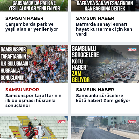
SAMSUN HABER
SAMSUN HABER
Çarşamba'da park ve
Bafra'da sanayi esnafı
yeşil alanlar yenileniyor
hayat kurtarmak için kan
verdi
SAMSUNSPOR
SAMSUN HABER
Samsunspor taraftarının
Samsunlu sürücelere
ilk buluşması hüsranla
kötü haber! Zam geliyor
sonuçlandı