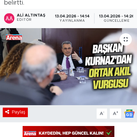
belirtti.
ALI ALTINTAŞ
13.04.2026 - 14:14
13.04.2026 - 14:26
EDITÖR
YAYINLANMA
GÜNCELLEME
Paylaş
-
+
A
A