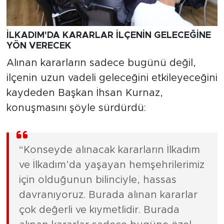
İLKADIM'DA KARARLAR İLÇENİN GELECEĞİNE
YÖN VERECEK
Alınan kararların sadece bugünü değil,
ilçenin uzun vadeli geleceğini etkileyeceğini
kaydeden Başkan İhsan Kurnaz,
konuşmasını şöyle sürdürdü:
“Konseyde alınacak kararların İlkadım
ve İlkadım’da yaşayan hemşehrilerimiz
için olduğunun bilinciyle, hassas
davranıyoruz. Burada alınan kararlar
çok değerli ve kıymetlidir. Burada