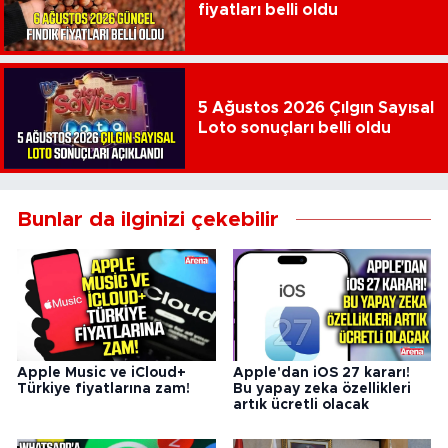
fiyatları belli oldu
5 Ağustos 2026 Çılgın Sayısal
Loto sonuçları belli oldu
Bunlar da ilginizi çekebilir
Apple Music ve iCloud+
Apple'dan iOS 27 kararı!
Türkiye fiyatlarına zam!
Bu yapay zeka özellikleri
artık ücretli olacak