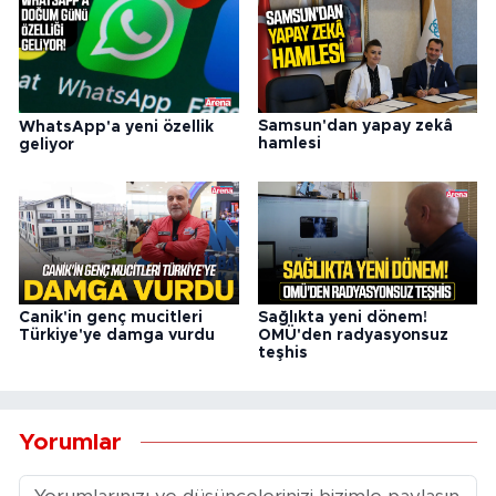
Samsun'dan yapay zekâ
WhatsApp'a yeni özellik
hamlesi
geliyor
Canik'in genç mucitleri
Sağlıkta yeni dönem!
Türkiye'ye damga vurdu
OMÜ'den radyasyonsuz
teşhis
Yorumlar