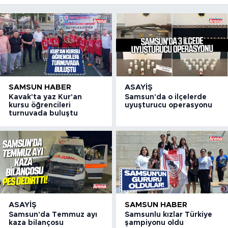
SAMSUN HABER
ASAYIŞ
Kavak'ta yaz Kur'an
Samsun'da o ilçelerde
kursu öğrencileri
uyuşturucu operasyonu
turnuvada buluştu
ASAYIŞ
SAMSUN HABER
Samsun'da Temmuz ayı
Samsunlu kızlar Türkiye
kaza bilançosu
şampiyonu oldu