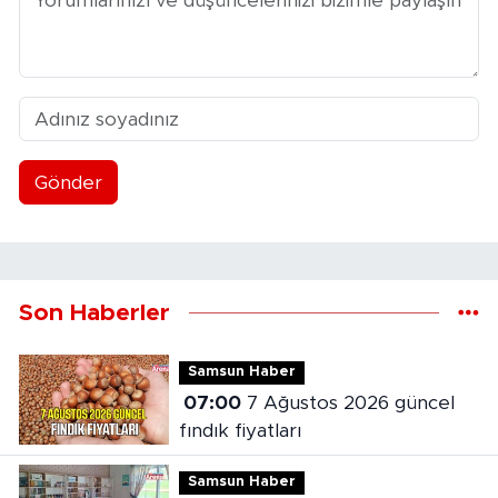
Gönder
Son Haberler
Samsun Haber
07:00
7 Ağustos 2026 güncel
fındık fiyatları
Samsun Haber