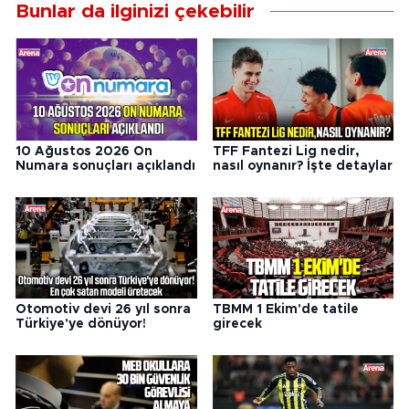
Bunlar da ilginizi çekebilir
10 Ağustos 2026 On
TFF Fantezi Lig nedir,
Numara sonuçları açıklandı
nasıl oynanır? İşte detaylar
Otomotiv devi 26 yıl sonra
TBMM 1 Ekim'de tatile
Türkiye'ye dönüyor!
girecek