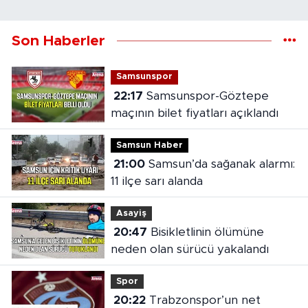
Son Haberler
Samsunspor
22:17
Samsunspor-Göztepe
maçının bilet fiyatları açıklandı
Samsun Haber
21:00
Samsun’da sağanak alarmı:
11 ilçe sarı alanda
Asayiş
20:47
Bisikletlinin ölümüne
neden olan sürücü yakalandı
Spor
20:22
Trabzonspor’un net