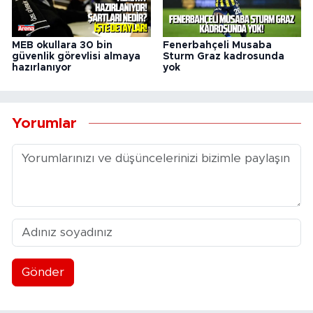
MEB okullara 30 bin
Fenerbahçeli Musaba
güvenlik görevlisi almaya
Sturm Graz kadrosunda
hazırlanıyor
yok
Yorumlar
Gönder