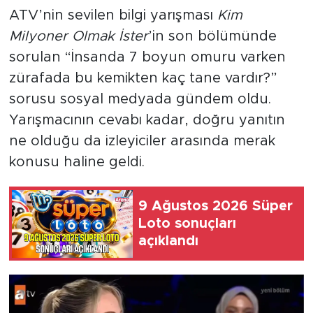
ATV’nin sevilen bilgi yarışması
Kim
Milyoner Olmak İster
’in son bölümünde
sorulan “İnsanda 7 boyun omuru varken
zürafada bu kemikten kaç tane vardır?”
sorusu sosyal medyada gündem oldu.
Yarışmacının cevabı kadar, doğru yanıtın
ne olduğu da izleyiciler arasında merak
konusu haline geldi.
9 Ağustos 2026 Süper
Loto sonuçları
açıklandı