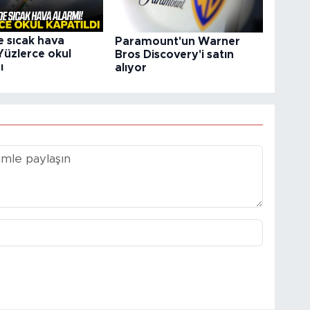
e sıcak hava
Paramount'un Warner
Yüzlerce okul
Bros Discovery'i satın
ı
alıyor