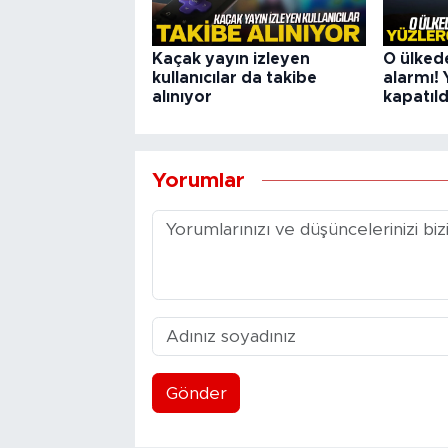
Kaçak yayın izleyen
O ülked
kullanıcılar da takibe
alarmı! 
alınıyor
kapatıld
Yorumlar
Gönder