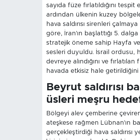
sayıda füze fırlatıldığını tespit 
ardından ülkenin kuzey bölgele
hava saldırısı sirenleri çalmaya
göre, İran'ın başlattığı 5. dalga 
stratejik öneme sahip Hayfa ve
sesleri duyuldu. İsrail ordusu,
devreye alındığını ve fırlatılan
havada etkisiz hale getirildiğini b
Beyrut saldırısı b
üsleri meşru hedef
Bölgeyi alev çemberine çeviren 
ateşkese rağmen Lübnan'ın ba
gerçekleştirdiği hava saldırısı ye