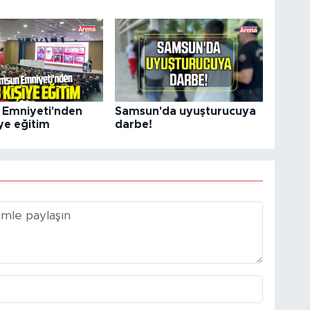
Emniyeti'nden
Samsun'da uyuşturucuya
ye eğitim
darbe!