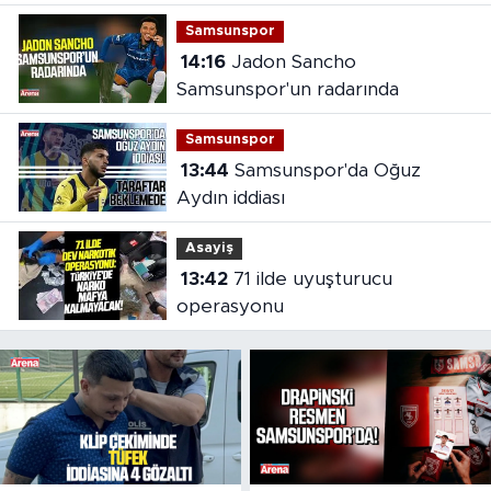
Samsunspor
14:16
Jadon Sancho
Samsunspor'un radarında
Samsunspor
13:44
Samsunspor'da Oğuz
Aydın iddiası
Asayiş
13:42
71 ilde uyuşturucu
operasyonu