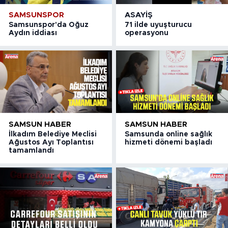
SAMSUNSPOR
ASAYIŞ
Samsunspor'da Oğuz
71 ilde uyuşturucu
Aydın iddiası
operasyonu
SAMSUN HABER
SAMSUN HABER
İlkadım Belediye Meclisi
Samsunda online sağlık
Ağustos Ayı Toplantısı
hizmeti dönemi başladı
tamamlandı