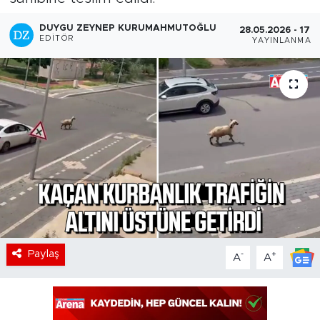
DUYGU ZEYNEP KURUMAHMUTOĞLU
28.05.2026 - 17:5
EDITÖR
YAYINLANMA
Paylaş
-
+
A
A