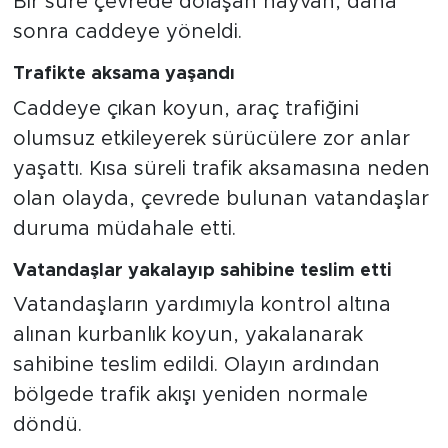
Bir süre çevrede dolaşan hayvan, daha
sonra caddeye yöneldi.
Trafikte aksama yaşandı
Caddeye çıkan koyun, araç trafiğini
olumsuz etkileyerek sürücülere zor anlar
yaşattı. Kısa süreli trafik aksamasına neden
olan olayda, çevrede bulunan vatandaşlar
duruma müdahale etti.
Vatandaşlar yakalayıp sahibine teslim etti
Vatandaşların yardımıyla kontrol altına
alınan kurbanlık koyun, yakalanarak
sahibine teslim edildi. Olayın ardından
bölgede trafik akışı yeniden normale
döndü.