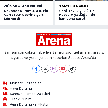
GÜNDEM HABERLERI
SAMSUN HABER
Rekabet Kurumu, A101'in
Canlı tavuk yüklü tır
Carrefour devrine şartlı
Havza Viyadüğü'nde
izin verdi
kamyona çarptı
Samsun son dakika haberleri, Samsunspor gelişmeleri, asayiş,
siyaset ve yerel gündem haberleri Gazete Arena’da.
Nöbetçi Eczaneler
Hava Durumu
Samsun Namaz Vakitleri
Trafik Durumu
Puan Durumu ve Fikstür