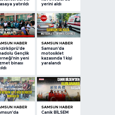
saya yatırıldı
yerini aldı
AMSUN HABER
SAMSUN HABER
ezirköprü'de
Samsun'da
nadolu Gençlik
motosiklet
rneği'nin yeni
kazasında 1 kişi
zmet binası
yaralandı
ıldı
AMSUN HABER
SAMSUN HABER
amsun'da
Canik BİLSEM