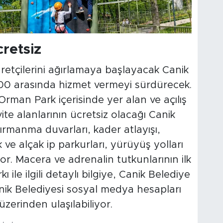
retsiz
aretçilerini ağırlamaya başlayacak Canik
8.00 arasında hizmet vermeyi sürdürecek.
rman Park içerisinde yer alan ve açılış
te alanlarının ücretsiz olacağı Canik
ırmanma duvarları, kader atlayışı,
 ve alçak ip parkurları, yürüyüş yolları
. Macera ve adrenalin tutkunlarının ilk
ile ilgili detaylı bilgiye, Canik Belediye
anik Belediyesi sosyal medya hesapları
zerinden ulaşılabiliyor.