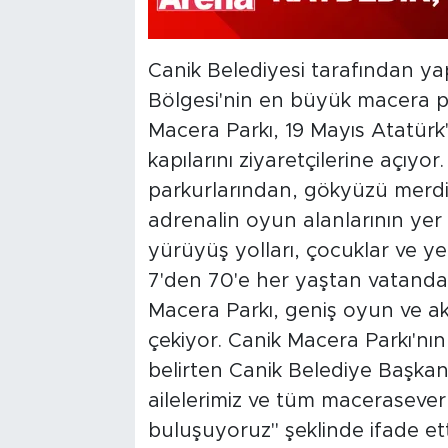
Canik Belediyesi tarafından y
Bölgesi'nin en büyük macera p
Macera Parkı, 19 Mayıs Atatür
kapılarını ziyaretçilerine açıyor
parkurlarından, gökyüzü merdiv
adrenalin oyun alanlarının yer 
yürüyüş yolları, çocuklar ve yeti
7'den 70'e her yaştan vatand
Macera Parkı, geniş oyun ve aktiv
çekiyor. Canik Macera Parkı'nın
belirten Canik Belediye Başkanı
ailelerimiz ve tüm macerasever
buluşuyoruz" şeklinde ifade ett