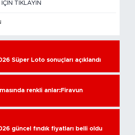
ÇİN TIKLAYIN
N
26 Süper Loto sonuçları açıklandı
amasında renkli anlar:Firavun
6 güncel fındık fiyatları belli oldu