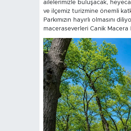
ailelerimizle buluşacak, heyec
ve ilçemiz turizmine önemli ka
Parkımızın hayırlı olmasını diliy
maceraseverleri Canik Macera P