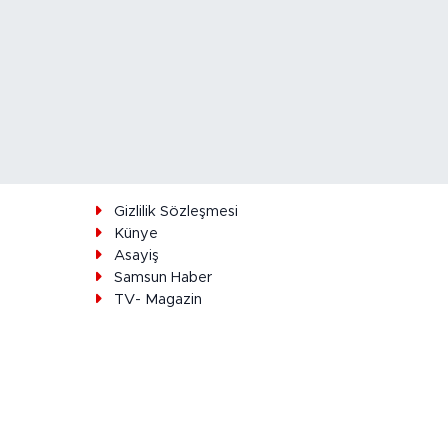
ı
Gizlilik Sözleşmesi
Künye
Asayiş
Samsun Haber
TV- Magazin