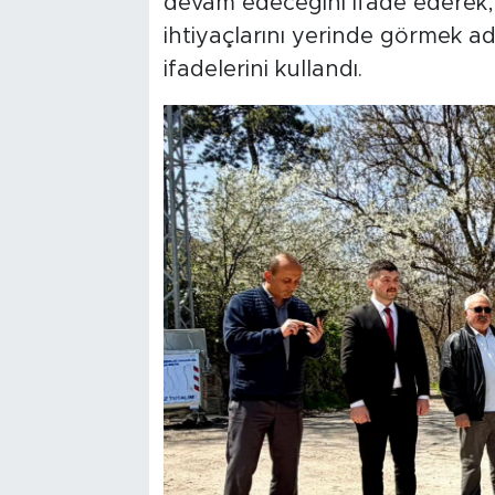
devam edeceğini ifade ederek, "
ihtiyaçlarını yerinde görmek a
ifadelerini kullandı.