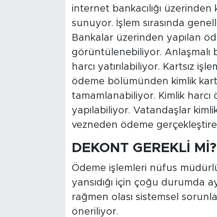
internet bankacılığı üzerinden 
sunuyor. İşlem sırasında genelli
Bankalar üzerinden yapılan öd
görüntülenebiliyor. Anlaşmalı 
harcı yatırılabiliyor. Kartsız i
ödeme bölümünden kimlik kartı 
tamamlanabiliyor. Kimlik harcı 
yapılabiliyor. Vatandaşlar kimlik
vezneden ödeme gerçekleştireb
DEKONT GEREKLİ Mİ?
Ödeme işlemleri nüfus müdürlük
yansıdığı için çoğu durumda ay
rağmen olası sistemsel sorunl
öneriliyor.