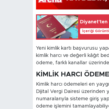
Diyanet'ten
İçeriği Görünt
Yeni kimlik kartı başvurusu ya
kimlik harcı ve değerli kâğıt be
ödeme, farklı kanallar üzerinden
KİMLİK HARCI ÖDEM
Kimlik harcı ödemeleri en yaygın
Dijital Vergi Dairesi üzerinden y
numaralarıyla sisteme giriş yapa
ödeme işlemini tamamlayabiliy