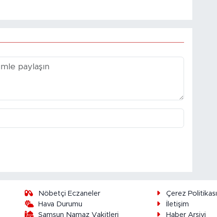
Nöbetçi Eczaneler
Çerez Politikas
Hava Durumu
İletişim
Samsun Namaz Vakitleri
Haber Arşivi