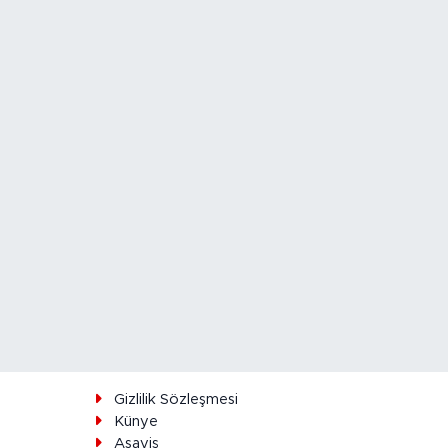
ı
Gizlilik Sözleşmesi
Künye
Asayiş