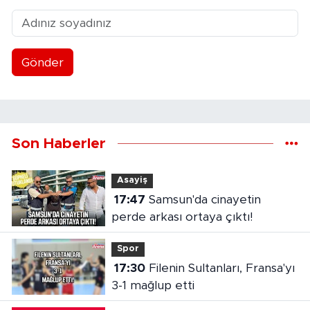
Gönder
Son Haberler
Asayiş
17:47
Samsun'da cinayetin
perde arkası ortaya çıktı!
Spor
17:30
Filenin Sultanları, Fransa'yı
3-1 mağlup etti