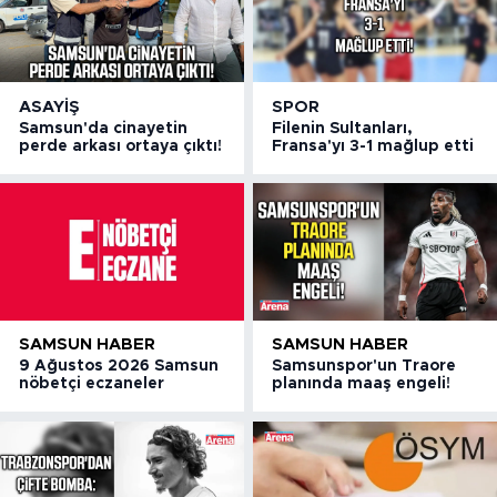
ASAYIŞ
SPOR
Samsun'da cinayetin
Filenin Sultanları,
perde arkası ortaya çıktı!
Fransa'yı 3-1 mağlup etti
SAMSUN HABER
SAMSUN HABER
9 Ağustos 2026 Samsun
Samsunspor'un Traore
nöbetçi eczaneler
planında maaş engeli!