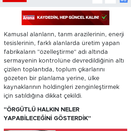
Kamusal alanların, tarım arazilerinin, enerji
tesislerinin, farklı alanlarda üretim yapan
fabrikaların "özelleştirme" adı altında
sermayenin kontrolüne devredildiğinin altı
çizilen toplantıda, toplum çıkarlarını
gözeten bir planlama yerine, ülke
kaynaklarının holdingleri zenginleştirmek
için satıldığına dikkat çekildi.
"ÖRGÜTLÜ HALKIN NELER
YAPABİLECEĞİNİ GÖSTERDİK"