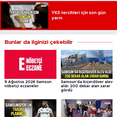
YKS tercihleri için son gün
yarın
Bunlar da ilginizi çekebilir
9 Ağustos 2026 Samsun
Samsun'da biçerdöver alev
nöbetçi eczaneler
aldı: 200 dekar alan zarar
gördü