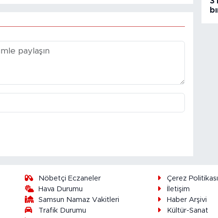
3 
bı
Nöbetçi Eczaneler
Çerez Politikas
Hava Durumu
İletişim
Samsun Namaz Vakitleri
Haber Arşivi
Trafik Durumu
Kültür-Sanat