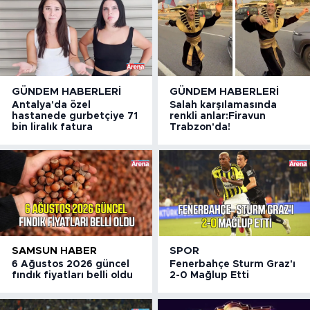
GÜNDEM HABERLERI
GÜNDEM HABERLERI
Antalya'da özel
Salah karşılamasında
hastanede gurbetçiye 71
renkli anlar:Firavun
bin liralık fatura
Trabzon'da!
SAMSUN HABER
SPOR
6 Ağustos 2026 güncel
Fenerbahçe Sturm Graz'ı
fındık fiyatları belli oldu
2-0 Mağlup Etti