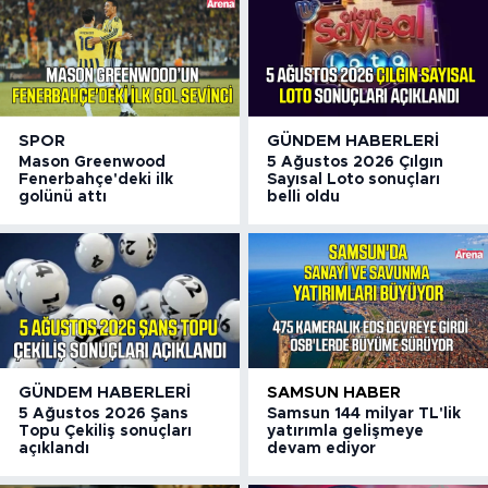
SPOR
GÜNDEM HABERLERI
Mason Greenwood
5 Ağustos 2026 Çılgın
Fenerbahçe'deki ilk
Sayısal Loto sonuçları
golünü attı
belli oldu
GÜNDEM HABERLERI
SAMSUN HABER
5 Ağustos 2026 Şans
Samsun 144 milyar TL'lik
Topu Çekiliş sonuçları
yatırımla gelişmeye
açıklandı
devam ediyor