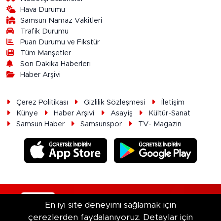
Hava Durumu
Samsun Namaz Vakitleri
Trafik Durumu
Puan Durumu ve Fikstür
Tüm Manşetler
Son Dakika Haberleri
Haber Arşivi
Çerez Politikası
Gizlilik Sözleşmesi
İletişim
Künye
Haber Arşivi
Asayiş
Kültür-Sanat
Samsun Haber
Samsunspor
TV- Magazin
RSS
Copyright © 2026. Her hakkı saklıdır.
En iyi site deneyimi sağlamak için
çerezlerden faydalanıyoruz. Detaylar için