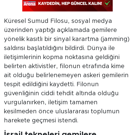
Küresel Sumud Filosu, sosyal medya
üzerinden yaptığı açıklamada gemilere
yönelik kasıtlı bir sinyal karartma (jamming)
saldırısı başlatıldığını bildirdi. Dünya ile
iletişimlerinin kopma noktasına geldiğini
belirten aktivistler, filonun etrafında kime
ait olduğu belirlenemeyen askeri gemilerin
tespit edildiğini kaydetti. Filonun
güvenliğinin ciddi tehdit altında olduğu
vurgulanırken, iletişim tamamen
kesilmeden önce uluslararası toplumun
harekete geçmesi istendi.
İsrail tekneleri gemilere