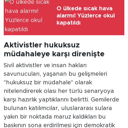
O ülkede sıcak hava
alarmı! Yüzlerce okul
kapatıldı
Aktivistler hukuksuz
müdahaleye karşı direnişte
Sivil aktivistler ve insan hakları
savunucuları, yaşanan bu gelişmeleri
"hukuksuz bir müdahale" olarak
nitelendirerek olası her türlü senaryoya
karşı hazırlık yaptıklarını belirtti. Gemilerde
bulunan katılımcılar, uluslararası sulara
yakın bir noktada maruz kaldıkları bu
baskının sona erdirilmesi için demokratik