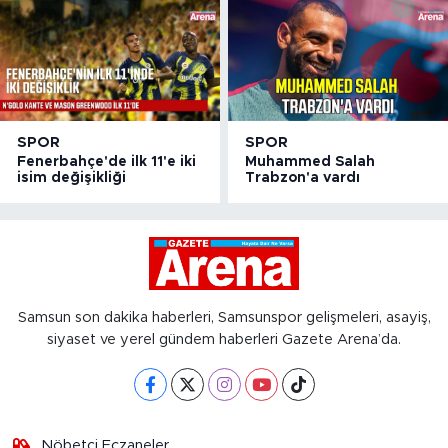
SPOR
SPOR
Fenerbahçe'de ilk 11'e iki
Muhammed Salah
isim değişikliği
Trabzon'a vardı
Samsun son dakika haberleri, Samsunspor gelişmeleri, asayiş,
siyaset ve yerel gündem haberleri Gazete Arena’da.
Nöbetçi Eczaneler