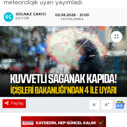
meteorolojik uyarı yayımladı.
GÜLNAZ ÇAKICI
02.06.2026 - 21:00
EDITÖR
YAYINLANMA
Paylaş
-
+
A
A