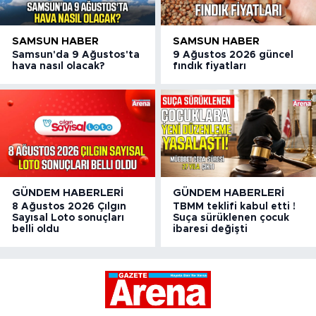
SAMSUN HABER
SAMSUN HABER
Samsun'da 9 Ağustos'ta
9 Ağustos 2026 güncel
hava nasıl olacak?
fındık fiyatları
GÜNDEM HABERLERI
GÜNDEM HABERLERI
8 Ağustos 2026 Çılgın
TBMM teklifi kabul etti !
Sayısal Loto sonuçları
Suça sürüklenen çocuk
belli oldu
ibaresi değişti