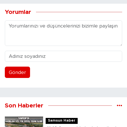
Yorumlar
Gönder
Son Haberler
Samsun Haber