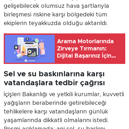
gelişebilecek olumsuz hava şartlarıyla
birleşmesi riskine karşı bölgedeki tüm
ekiplerin teyakkuzda olduğu aktarıldı.
Arama Motorlarında
Zirveye Tırmanın:
Dijital Başarınız İçin
Doğru Stratejiler
Sel ve su baskınlarına karşı
vatandaşlara tedbir çağrısı
İçişleri Bakanlığı ve yetkili kurumlar, kuvvetli
yağışların beraberinde getirebileceği
tehlikelere karşı vatandaşların günlük
yaşamlarında dikkatli olmalarını istedi.
Resmi açıklamada; ani sel, su baskını,