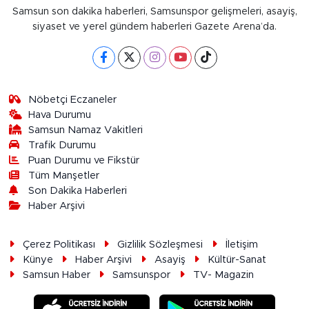
Samsun son dakika haberleri, Samsunspor gelişmeleri, asayiş,
siyaset ve yerel gündem haberleri Gazete Arena’da.
Nöbetçi Eczaneler
Hava Durumu
Samsun Namaz Vakitleri
Trafik Durumu
Puan Durumu ve Fikstür
Tüm Manşetler
Son Dakika Haberleri
Haber Arşivi
Çerez Politikası
Gizlilik Sözleşmesi
İletişim
Künye
Haber Arşivi
Asayiş
Kültür-Sanat
Samsun Haber
Samsunspor
TV- Magazin