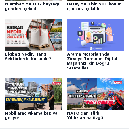
İslambad'da Türk bayrağı
Hatay'da 8 bin 500 konut
göndere çekildi
için kura çekildi
Arama Motorlarında
Bigbag Nedir, Hangi
Zirveye Tırmanın: Dijital
Sektörlerde Kullanılır?
Başarınız İçin Doğru
Stratejiler
Mobil araç yıkama kapıya
NATO'dan Türk
geliyor
Yıldızları'na övgü