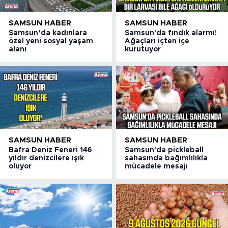
SAMSUN HABER
SAMSUN HABER
Samsun’da kadınlara
Samsun'da fındık alarmı!
özel yeni sosyal yaşam
Ağaçları içten içe
alanı
kurutuyor
SAMSUN HABER
SAMSUN HABER
Bafra Deniz Feneri 146
Samsun'da pickleball
yıldır denizcilere ışık
sahasında bağımlılıkla
oluyor
mücadele mesajı