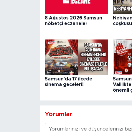
8 Ağustos 2026 Samsun
Nebiyan
nöbetçi eczaneler
coşkusu
Samsun'da 17 ilçede
Samsun'
sinema geceleri!
Valilikt
önemli 
Yorumlar