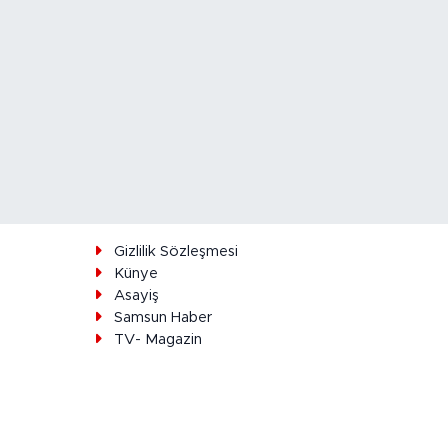
ı
Gizlilik Sözleşmesi
Künye
Asayiş
Samsun Haber
TV- Magazin