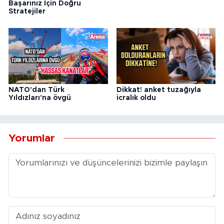
Başarınız İçin Doğru
Stratejiler
NATO'dan Türk
Dikkat! anket tuzağıyla
Yıldızları'na övgü
icralık oldu
Yorumlar