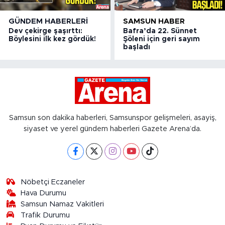
GÜNDEM HABERLERI
SAMSUN HABER
Dev çekirge şaşırttı:
Bafra’da 22. Sünnet
Böylesini ilk kez gördük!
Şöleni için geri sayım
başladı
Samsun son dakika haberleri, Samsunspor gelişmeleri, asayiş,
siyaset ve yerel gündem haberleri Gazete Arena’da.
Nöbetçi Eczaneler
Hava Durumu
Samsun Namaz Vakitleri
Trafik Durumu