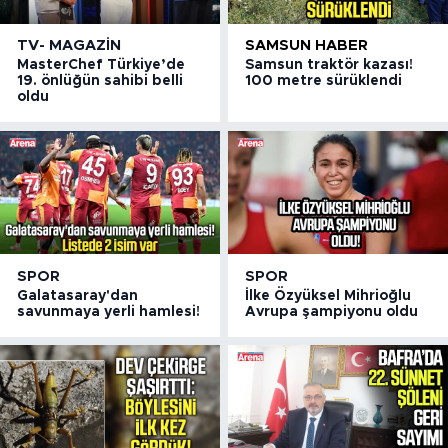
TV- MAGAZIN
SAMSUN HABER
MasterChef Türkiye’de
Samsun traktör kazası!
19. önlüğün sahibi belli
100 metre sürüklendi
oldu
SPOR
SPOR
Galatasaray'dan
İlke Özyüksel Mihrioğlu
savunmaya yerli hamlesi!
Avrupa şampiyonu oldu