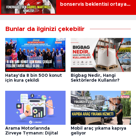
bonservis beklentisi ortaya
çıktı
Bunlar da ilginizi çekebilir
Hatay'da 8 bin 500 konut
Bigbag Nedir, Hangi
için kura çekildi
Sektörlerde Kullanılır?
Arama Motorlarında
Mobil araç yıkama kapıya
Zirveye Tırmanın: Dijital
geliyor