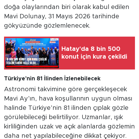
doğa olaylarından biri olarak kabul edilen
Mavi Dolunay, 31 Mayıs 2026 tarihinde
gökyüzünde gözlemlenecek.
Hatay'da 8 bin 500
konut için kura çekildi
Türkiye’nin 81 İlinden İzlenebilecek
Astronomi takvimine göre gerçekleşecek
Mavi Ay’ın, hava koşullarının uygun olması
halinde Türkiye’nin 81 ilinden çıplak gözle
görülebileceği belirtiliyor. Uzmanlar, ışık
kirliliğinden uzak ve açık alanlarda gözlemin
daha net yapılabileceğine dikkat çekiyor.