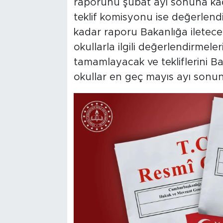
raporunu şubat ayı sonuna kada
teklif komisyonu ise değerlen
kadar raporu Bakanlığa iletece
okullarla ilgili değerlendirmele
tamamlayacak ve tekliflerini 
okullar en geç mayıs ayı sonuna k