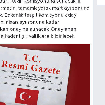
r il teklif komisyonuna sunacak. İl
dirmesini tamamlayarak mart ayı sonuna
k. Bakanlık tespit komisyonu aday
rini nisan ayı sonuna kadar
Bakan onayına sunacak. Onaylanan
adar ilgili valiliklere bildirilecek.