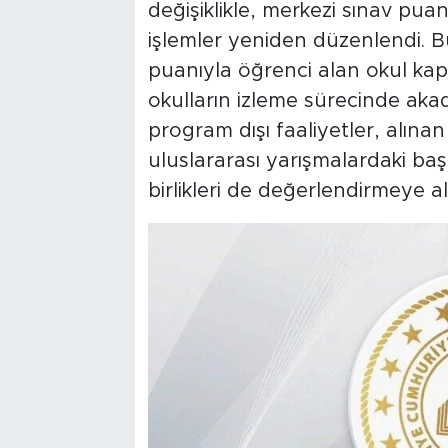
değişiklikle, merkezi sınav puanı
işlemler yeniden düzenlendi. B
puanıyla öğrenci alan okul ka
okulların izleme sürecinde akad
program dışı faaliyetler, alınan 
uluslararası yarışmalardaki başa
birlikleri de değerlendirmeye al