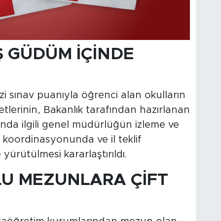
Ş GÜDÜM İÇİNDE
zi sınav puanıyla öğrenci alan okulların
tlerinin, Bakanlık tarafından hazırlanan
unda ilgili genel müdürlüğün izleme ve
 koordinasyonunda ve il teklif
ürütülmesi kararlaştırıldı.
U MEZUNLARA ÇİFT