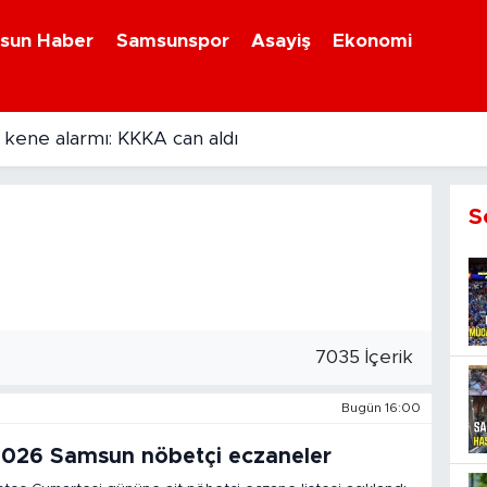
sun Haber
Samsunspor
Asayiş
Ekonomi
 kene alarmı: KKKA can aldı
S
7035 İçerik
Bugün 16:00
2026 Samsun nöbetçi eczaneler