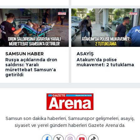
SAMSUN HABER
ASAYIŞ
Rusya açıklarında dron
Atakum'da polise
saldırısı: Yaralı
mukavemet: 2 tutuklama
mürettebat Samsun'a
getirildi
Samsun son dakika haberleri, Samsunspor gelişmeleri, asayiş,
siyaset ve yerel gündem haberleri Gazete Arena’da.