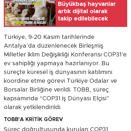
Büyükbaş hayvanlar
artık dijital olarak
takip edilebilecek
Türkiye, 9-20 Kasım tarihlerinde
Antalya’da düzenlenecek Birleşmiş
Milletler İklim Değişikliği Konferansı COP31’e
ev sahipliği yapmaya hazırlanıyor. Bu
süreçte küresel iş dünyasının katılımını
koordine etme görevi Türkiye Odalar ve
Borsalar Birliğine verildi. TOBB, süreç
kapsamında “COP31 İş Dünyası Elçisi”
olarak yetkilendirildi.
TOBB'A KRİTİK GÖREV
Süreç doğrultusunda kurulan COP31