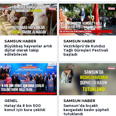
SAMSUN HABER
SAMSUN HABER
Büyükbaş hayvanlar artık
Vezirköprü'de Kunduz
dijital olarak takip
Yağlı Güreşleri Festivali
edilebilecek
başladı
GENEL
SAMSUN HABER
Hatay'da 8 bin 500
Samsun’da bıçaklı
konut için kura çekildi
kavgadaki kadın şüpheli
tutuklandı