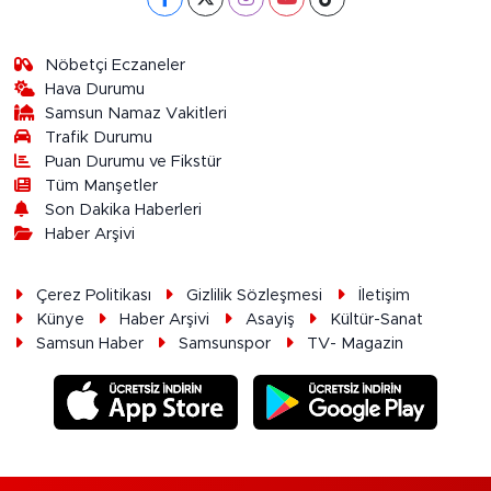
Nöbetçi Eczaneler
Hava Durumu
Samsun Namaz Vakitleri
Trafik Durumu
Puan Durumu ve Fikstür
Tüm Manşetler
Son Dakika Haberleri
Haber Arşivi
Çerez Politikası
Gizlilik Sözleşmesi
İletişim
Künye
Haber Arşivi
Asayiş
Kültür-Sanat
Samsun Haber
Samsunspor
TV- Magazin