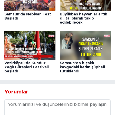
Samsun'da Nebiyan Fest
Büyükbaş hayvanlar artık
Başladı
dijital olarak takip
edilebilecek
Vezirköprü'de Kunduz
Samsun’da bıçaklı
Yağlı Güreşleri Festivali
kavgadaki kadın şüpheli
başladı
tutuklandı
Yorumlar