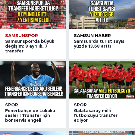
SAMSUNSPOR
SAMSUN HABER
Samsunspor’da büyük
Samsun’da turist sayısı
değişim: 8 ayrılık, 7
yüzde 13,68 arttı
transfer
SPOR
SPOR
Fenerbahçe'de Lukaku
Galatasaray milli
sesleri! Transfer için
futbolcuyu transfer
bonservis engeli
ediyor