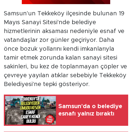
Samsun'un Tekkeköy ilçesinde bulunan 19
Mayıs Sanayi Sitesi'nde belediye
hizmetlerinin aksaması nedeniyle esnaf ve
vatandaşlar zor günler geçiriyor. Daha
önce bozuk yollarını kendi imkanlarıyla
tamir etmek zorunda kalan sanayi sitesi
sakinleri, bu kez de toplanmayan çöpler ve
çevreye yayılan atıklar sebebiyle Tekkeköy
Belediyesi'ne tepki gösteriyor.
Samsun'da o belediye
esnafı yalnız bıraktı