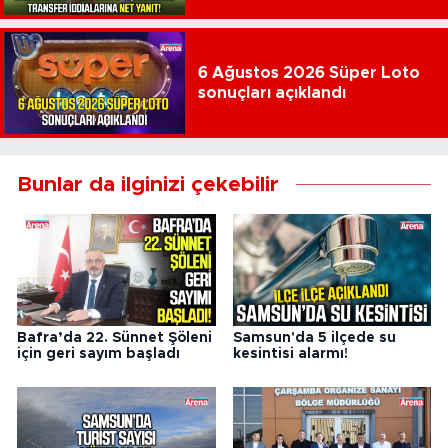
6 Ağustos 2026 Süper Loto
sonuçları açıklandı
Bunlar da ilginizi çekebilir
Bafra’da 22. Sünnet Şöleni
Samsun'da 5 ilçede su
için geri sayım başladı
kesintisi alarmı!