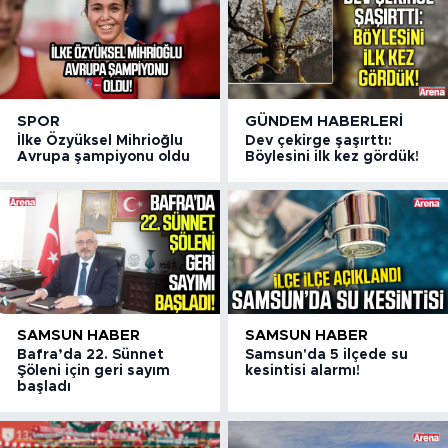
SPOR
GÜNDEM HABERLERI
İlke Özyüksel Mihrioğlu
Dev çekirge şaşırttı:
Avrupa şampiyonu oldu
Böylesini ilk kez gördük!
SAMSUN HABER
SAMSUN HABER
Bafra’da 22. Sünnet
Samsun'da 5 ilçede su
Şöleni için geri sayım
kesintisi alarmı!
başladı