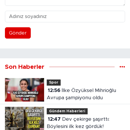
Gönder
Son Haberler
Spor
12:56
İlke Özyüksel Mihrioğlu
Avrupa şampiyonu oldu
Gündem Haberleri
12:47
Dev çekirge şaşırttı:
Böylesini ilk kez gördük!