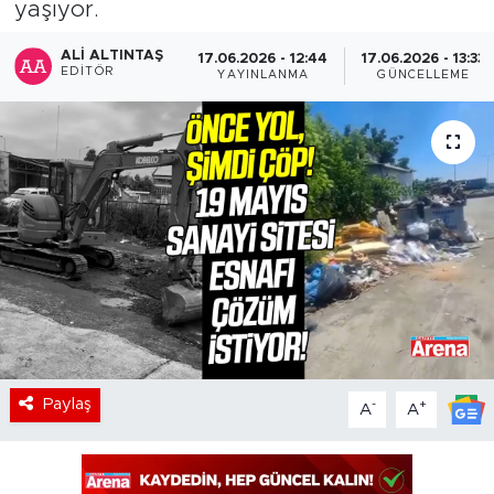
yaşıyor.
ALI ALTINTAŞ
17.06.2026 - 12:44
17.06.2026 - 13:33
EDITÖR
YAYINLANMA
GÜNCELLEME
Paylaş
-
+
A
A