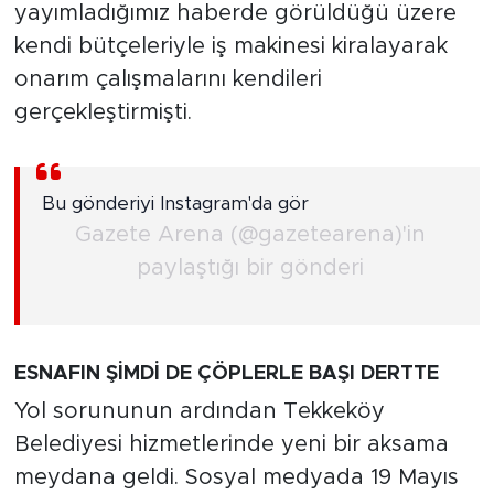
yayımladığımız haberde görüldüğü üzere
kendi bütçeleriyle iş makinesi kiralayarak
onarım çalışmalarını kendileri
gerçekleştirmişti.
Bu gönderiyi Instagram'da gör
Gazete Arena (@gazetearena)'in
paylaştığı bir gönderi
ESNAFIN ŞİMDİ DE ÇÖPLERLE BAŞI DERTTE
Yol sorununun ardından Tekkeköy
Belediyesi hizmetlerinde yeni bir aksama
meydana geldi. Sosyal medyada 19 Mayıs