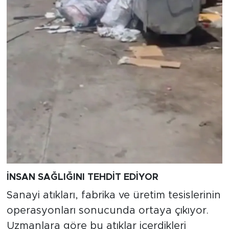
İNSAN SAĞLIĞINI TEHDİT EDİYOR
Sanayi atıkları, fabrika ve üretim tesislerinin
operasyonları sonucunda ortaya çıkıyor.
Uzmanlara göre bu atıklar içerdikleri