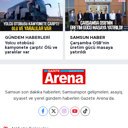
GÜNDEM HABERLERI
SAMSUN HABER
Yolcu otobüsü
Çarşamba OSB’nin
kamyonete çarptı! Ölü ve
üretim gücü masaya
yaralılar var
yatırıldı
Samsun son dakika haberleri, Samsunspor gelişmeleri, asayiş,
siyaset ve yerel gündem haberleri Gazete Arena’da.