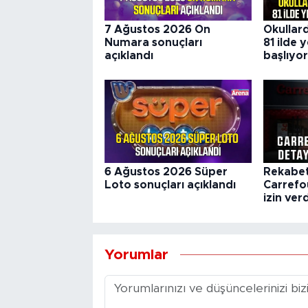
7 Ağustos 2026 On
Okullard
Numara sonuçları
81 ilde
açıklandı
başlıyor
6 Ağustos 2026 Süper
Rekabet
Loto sonuçları açıklandı
Carrefou
izin verd
Yorumlar