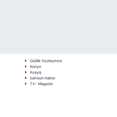
ı
Gizlilik Sözleşmesi
Künye
Asayiş
Samsun Haber
TV- Magazin