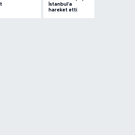
t
İstanbul'a
hareket etti