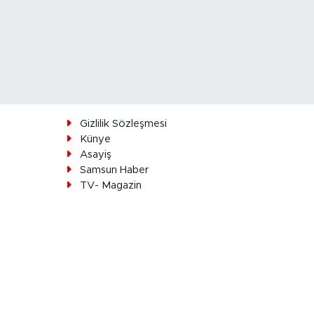
ı
Gizlilik Sözleşmesi
Künye
Asayiş
Samsun Haber
TV- Magazin