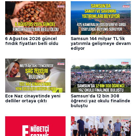
6 Ağustos 2026 güncel
Samsun 144 milyar TL'lik
fındık fiyatları belli oldu
yatırımla gelişmeye devam
ediyor
Ece Naz cinayetinde yeni
Samsun'da 12 bin 308
delliler ortaya çıktı
öğrenci yaz okulu finalinde
buluştu