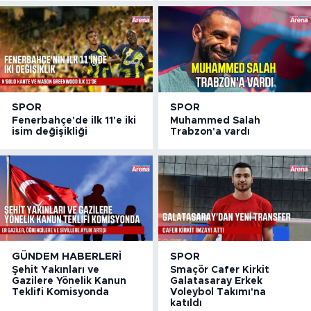
SPOR
SPOR
Fenerbahçe'de ilk 11'e iki
Muhammed Salah
isim değişikliği
Trabzon'a vardı
GÜNDEM HABERLERI
SPOR
Şehit Yakınları ve
Smaçör Cafer Kirkit
Gazilere Yönelik Kanun
Galatasaray Erkek
Teklifi Komisyonda
Voleybol Takımı'na
katıldı