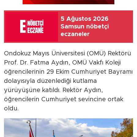
5 Ağustos 2026
Samsun nöbetçi
eczaneler
Ondokuz Mayıs Üniversitesi (OMÜ) Rektörü
Prof. Dr. Fatma Aydın, OMÜ Vakfı Koleji
öğrencilerinin 29 Ekim Cumhuriyet Bayramı
dolayısıyla düzenlediği kutlama
yürüyüşüne katıldı. Rektör Aydın,
öğrencilerin Cumhuriyet sevincine ortak
oldu.