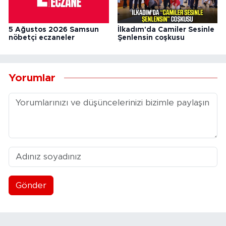
5 Ağustos 2026 Samsun
İlkadım'da Camiler Sesinle
nöbetçi eczaneler
Şenlensin coşkusu
Yorumlar
Gönder