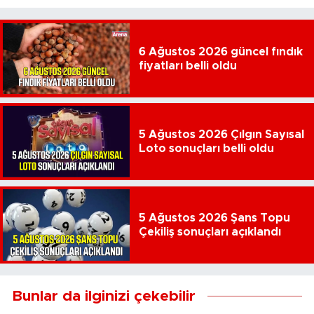
6 Ağustos 2026 güncel fındık
fiyatları belli oldu
5 Ağustos 2026 Çılgın Sayısal
Loto sonuçları belli oldu
5 Ağustos 2026 Şans Topu
Çekiliş sonuçları açıklandı
Bunlar da ilginizi çekebilir