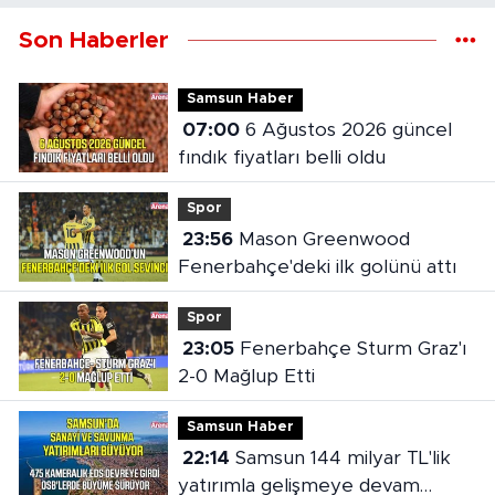
Son Haberler
Samsun Haber
07:00
6 Ağustos 2026 güncel
fındık fiyatları belli oldu
Spor
23:56
Mason Greenwood
Fenerbahçe'deki ilk golünü attı
Spor
23:05
Fenerbahçe Sturm Graz'ı
2-0 Mağlup Etti
Samsun Haber
22:14
Samsun 144 milyar TL'lik
yatırımla gelişmeye devam