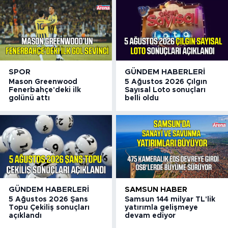
SPOR
GÜNDEM HABERLERI
Mason Greenwood
5 Ağustos 2026 Çılgın
Fenerbahçe'deki ilk
Sayısal Loto sonuçları
golünü attı
belli oldu
GÜNDEM HABERLERI
SAMSUN HABER
5 Ağustos 2026 Şans
Samsun 144 milyar TL'lik
Topu Çekiliş sonuçları
yatırımla gelişmeye
açıklandı
devam ediyor