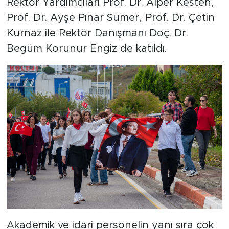
Rektör Yardımcıları Prof. Dr. Alper Kesten,
Prof. Dr. Ayşe Pınar Sumer, Prof. Dr. Çetin
Kurnaz ile Rektör Danışmanı Doç. Dr.
Begüm Korunur Engiz de katıldı.
Akademik ve idari personelin yanı sıra çok