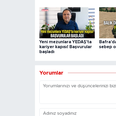
Yeni mezunlara YEDAŞ'ta
Bafra'da
kariyer kapısı! Başvurular
sebep o
başladı
Yorumlar