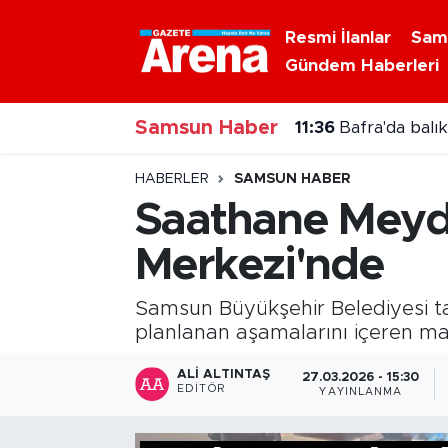
Resmi İlanlar
Sam
Gündem Haberleri
Nöbetçi Eczaneler
Samsun Haber
Hava Durumu
11:36
Bafra'da balı
Samsun Namaz Vakitleri
HABERLER
SAMSUN HABER
Saathane Meyd
Trafik Durumu
Merkezi'nde
Süper Lig Puan Durumu ve Fikstür
Samsun Büyükşehir Belediyesi 
Tüm Manşetler
planlanan aşamalarını içeren ma
ALI ALTINTAŞ
27.03.2026 - 15:30
Son Dakika Haberleri
EDITÖR
YAYINLANMA
Haber Arşivi