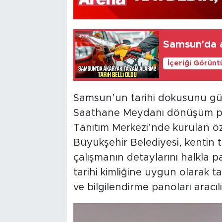
Samsun'da a
İçeriği Görünt
Samsun’un tarihi dokusunu gü
Saathane Meydanı dönüşüm pr
Tanıtım Merkezi’nde kurulan öz
Büyükşehir Belediyesi, kentin 
çalışmanın detaylarını halkla 
tarihi kimliğine uygun olarak t
ve bilgilendirme panoları aracılığ