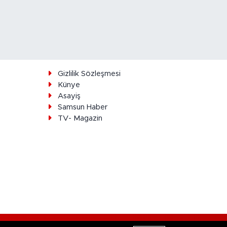
ı
Gizlilik Sözleşmesi
Künye
Asayiş
Samsun Haber
TV- Magazin