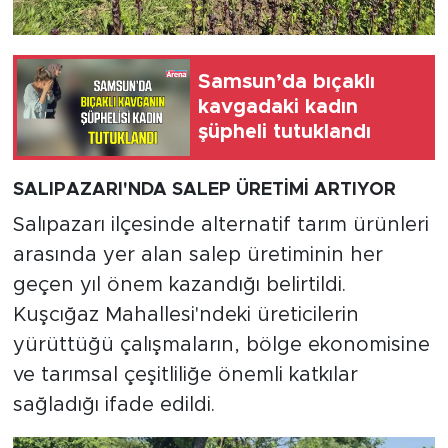
Samsun’da bıçaklı
kavgadaki kadın
şüpheli tutuklandı
SALIPAZARI'NDA SALEP ÜRETİMİ ARTIYOR
Salıpazarı ilçesinde alternatif tarım ürünleri
arasında yer alan salep üretiminin her
geçen yıl önem kazandığı belirtildi.
Kuşcığaz Mahallesi'ndeki üreticilerin
yürüttüğü çalışmaların, bölge ekonomisine
ve tarımsal çeşitliliğe önemli katkılar
sağladığı ifade edildi.