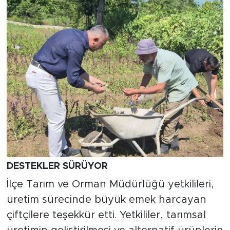
DESTEKLER SÜRÜYOR
İlçe Tarım ve Orman Müdürlüğü yetkilileri,
üretim sürecinde büyük emek harcayan
çiftçilere teşekkür etti. Yetkililer, tarımsal