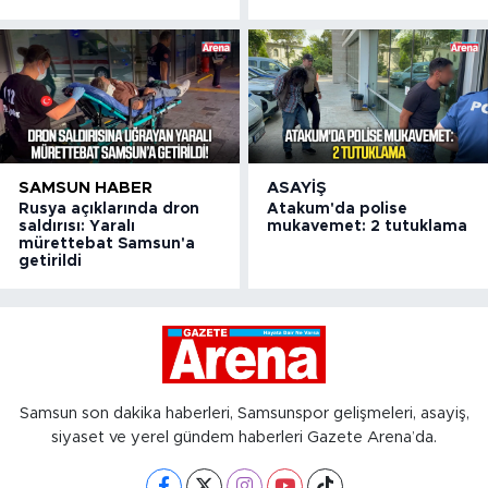
SAMSUN HABER
ASAYIŞ
Rusya açıklarında dron
Atakum'da polise
saldırısı: Yaralı
mukavemet: 2 tutuklama
mürettebat Samsun'a
getirildi
Samsun son dakika haberleri, Samsunspor gelişmeleri, asayiş,
siyaset ve yerel gündem haberleri Gazete Arena’da.