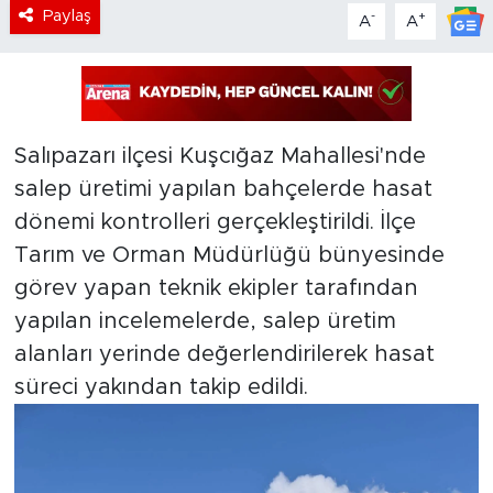
Paylaş
-
+
A
A
Salıpazarı ilçesi Kuşcığaz Mahallesi'nde
salep üretimi yapılan bahçelerde hasat
dönemi kontrolleri gerçekleştirildi. İlçe
Tarım ve Orman Müdürlüğü bünyesinde
görev yapan teknik ekipler tarafından
yapılan incelemelerde, salep üretim
alanları yerinde değerlendirilerek hasat
süreci yakından takip edildi.