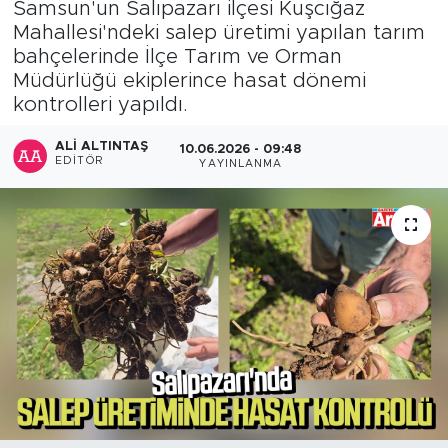
Samsun'un Salıpazarı ilçesi Kuşcığaz
Mahallesi'ndeki salep üretimi yapılan tarım
bahçelerinde İlçe Tarım ve Orman
Müdürlüğü ekiplerince hasat dönemi
kontrolleri yapıldı.
ALI ALTINTAŞ
10.06.2026 - 09:48
EDITÖR
YAYINLANMA