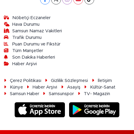
Nöbetçi Eczaneler
Hava Durumu
Samsun Namaz Vakitleri
Trafik Durumu
Puan Durumu ve Fikstür
Tüm Manşetler
Son Dakika Haberleri
Haber Arşivi
Çerez Politikası
Gizlilik Sözleşmesi
İletişim
Künye
Haber Arşivi
Asayiş
Kültür-Sanat
Samsun Haber
Samsunspor
TV- Magazin