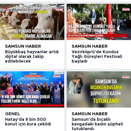
SAMSUN HABER
SAMSUN HABER
Büyükbaş hayvanlar artık
Vezirköprü'de Kunduz
dijital olarak takip
Yağlı Güreşleri Festivali
edilebilecek
başladı
GENEL
SAMSUN HABER
Hatay'da 8 bin 500
Samsun’da bıçaklı
konut için kura çekildi
kavgadaki kadın şüpheli
tutuklandı