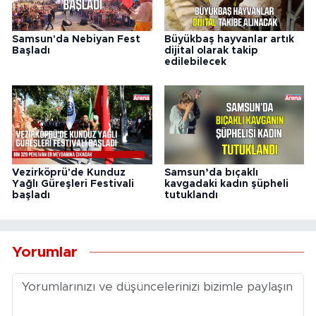
Samsun'da Nebiyan Fest
Büyükbaş hayvanlar artık
Başladı
dijital olarak takip
edilebilecek
Vezirköprü'de Kunduz
Samsun’da bıçaklı
Yağlı Güreşleri Festivali
kavgadaki kadın şüpheli
başladı
tutuklandı
Yorumlar