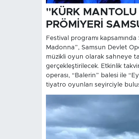
"KÜRK MANTOLU
PRÖMİYERİ SAMS
Festival programı kapsamında S
Madonna”, Samsun Devlet Opera
müzikli oyun olarak sahneye taş
gerçekleştirilecek. Etkinlik ta
operası, “Balerin” balesi ile “
tiyatro oyunları seyirciyle bulu