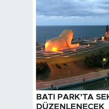
BATI PARK’TA S
DÜZENLENECEK