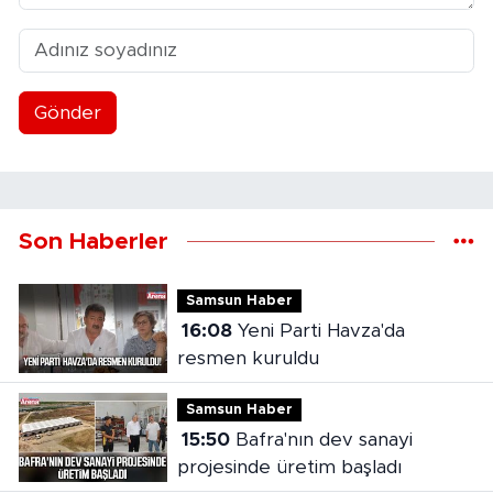
Gönder
Son Haberler
Samsun Haber
16:08
Yeni Parti Havza'da
resmen kuruldu
Samsun Haber
15:50
Bafra'nın dev sanayi
projesinde üretim başladı