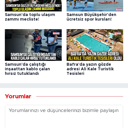
Samsun'da toplu ulaşım
Samsun Büyükşehir'den
zammı mecliste!
ücretsiz spor kursları!
Samsun'da çalıştığı
Bafra'da yazın gözde
inşaattan kablo çalan
adresi Ali Kale Turistik
hırsız tutuklandı
Tesisleri
Yorumlar