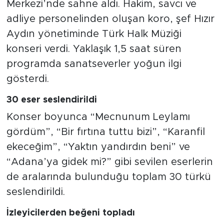
Merkezi’nde sahne aldı. Hakim, savcı ve
adliye personelinden oluşan koro, şef Hızır
Aydın yönetiminde Türk Halk Müziği
konseri verdi. Yaklaşık 1,5 saat süren
programda sanatseverler yoğun ilgi
gösterdi.
30 eser seslendirildi
Konser boyunca “Mecnunum Leylamı
gördüm”, “Bir fırtına tuttu bizi”, “Karanfil
ekeceğim”, “Yaktın yandırdın beni” ve
“Adana’ya gidek mi?” gibi sevilen eserlerin
de aralarında bulunduğu toplam 30 türkü
seslendirildi.
İzleyicilerden beğeni topladı