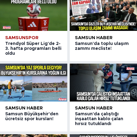
SAMSUNSPOR
SAMSUN HABER
Trendyol Süper Lig'de 2-
Samsun'da toplu ulaşım
3. hafta programları belli
zammı mecliste!
oldu
SAMSUN HABER
SAMSUN HABER
Samsun Büyükşehir'den
Samsun'da çalıştığı
ücretsiz spor kursları!
inşaattan kablo çalan
hırsız tutuklandı