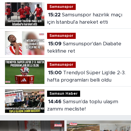
Samsunspor
15:22
Samsunspor hazırlık maçı
için İstanbul'a hareket etti
Samsunspor
15:09
Samsunspor'dan Diabate
teklifine ret
Samsunspor
15:00
Trendyol Süper Lig'de 2-3.
hafta programları belli oldu
Samsun Haber
14:46
Samsun'da toplu ulaşım
zammı mecliste!