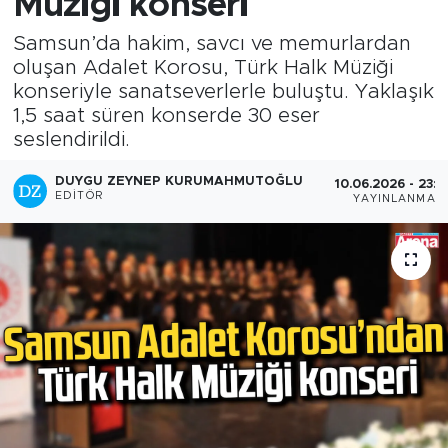
Müziği konseri
Samsun’da hakim, savcı ve memurlardan
oluşan Adalet Korosu, Türk Halk Müziği
konseriyle sanatseverlerle buluştu. Yaklaşık
1,5 saat süren konserde 30 eser
seslendirildi.
DUYGU ZEYNEP KURUMAHMUTOĞLU
10.06.2026 - 23:0
EDITÖR
YAYINLANMA