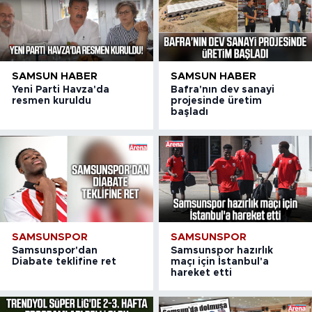
SAMSUN HABER
SAMSUN HABER
Yeni Parti Havza'da
Bafra'nın dev sanayi
resmen kuruldu
projesinde üretim
başladı
SAMSUNSPOR
SAMSUNSPOR
Samsunspor'dan
Samsunspor hazırlık
Diabate teklifine ret
maçı için İstanbul'a
hareket etti