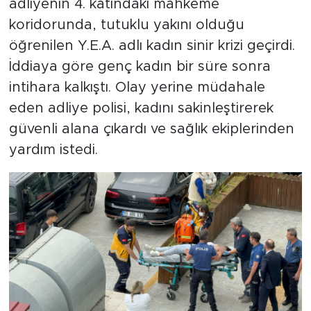
adliyenin 4. katındaki mahkeme
koridorunda, tutuklu yakını olduğu
öğrenilen Y.E.A. adlı kadın sinir krizi geçirdi.
İddiaya göre genç kadın bir süre sonra
intihara kalkıştı. Olay yerine müdahale
eden adliye polisi, kadını sakinleştirerek
güvenli alana çıkardı ve sağlık ekiplerinden
yardım istedi.