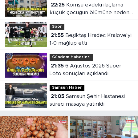
22:25
Komşu evdeki ilaçlama
küçük çocuğun ölümüne neden
oldu
Spor
21:55
Beşiktaş Hradec Kralove’yi
1-0 mağlup etti
Gündem Haberleri
21:35
6 Ağustos 2026 Süper
Loto sonuçları açıklandı
Samsun Haber
21:05
Samsun Şehir Hastanesi
süreci masaya yatırıldı