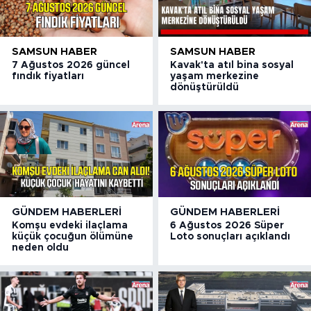
SAMSUN HABER
SAMSUN HABER
7 Ağustos 2026 güncel
Kavak'ta atıl bina sosyal
fındık fiyatları
yaşam merkezine
dönüştürüldü
GÜNDEM HABERLERI
GÜNDEM HABERLERI
Komşu evdeki ilaçlama
6 Ağustos 2026 Süper
küçük çocuğun ölümüne
Loto sonuçları açıklandı
neden oldu