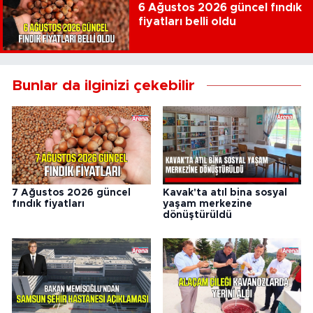
6 Ağustos 2026 güncel fındık
fiyatları belli oldu
Bunlar da ilginizi çekebilir
7 Ağustos 2026 güncel
Kavak'ta atıl bina sosyal
fındık fiyatları
yaşam merkezine
dönüştürüldü