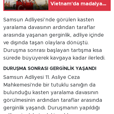
Vietnam'da madalya
başarısı
Samsun Adliyesi’nde görülen kasten
yaralama davasının ardından taraflar
arasında yaşanan gerginlik, adliye içinde
ve dışında taşan olaylara dönüştü.
Duruşma sonrası başlayan tartışma kısa
sürede büyüyerek kavgaya kadar ilerledi.
DURUŞMA SONRASI GERGİNLİK YAŞANDI
Samsun Adliyesi 11. Asliye Ceza
Mahkemesi'nde bir tutuklu sanığın da
bulunduğu kasten yaralama davasının
görülmesinin ardından taraflar arasında
gerginlik yaşandı. Duruşmanın yapıldığı