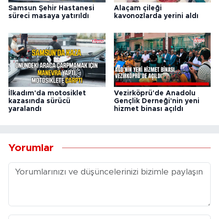
Samsun Şehir Hastanesi
Alaçam çileği
süreci masaya yatırıldı
kavonozlarda yerini aldı
İlkadım'da motosiklet
Vezirköprü'de Anadolu
kazasında sürücü
Gençlik Derneği'nin yeni
yaralandı
hizmet binası açıldı
Yorumlar