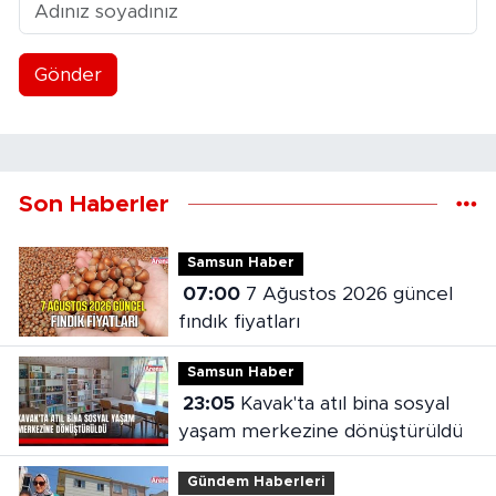
Gönder
Son Haberler
Samsun Haber
07:00
7 Ağustos 2026 güncel
fındık fiyatları
Samsun Haber
23:05
Kavak'ta atıl bina sosyal
yaşam merkezine dönüştürüldü
Gündem Haberleri