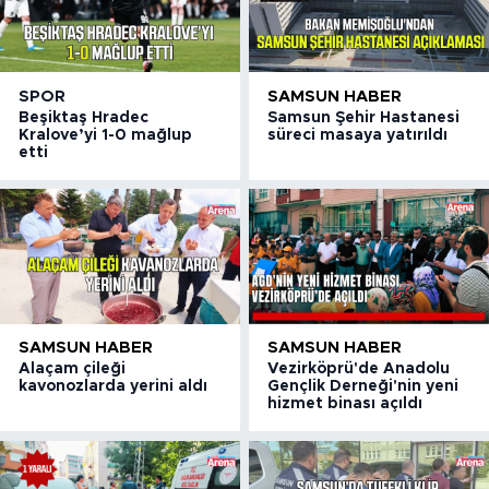
SPOR
SAMSUN HABER
Beşiktaş Hradec
Samsun Şehir Hastanesi
Kralove’yi 1-0 mağlup
süreci masaya yatırıldı
etti
SAMSUN HABER
SAMSUN HABER
Alaçam çileği
Vezirköprü'de Anadolu
kavonozlarda yerini aldı
Gençlik Derneği'nin yeni
hizmet binası açıldı